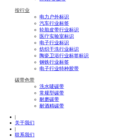
按行业
电力户外标识
汽车行业标签
轮胎皮带行业标识
医疗实验室标识
电子行业标识
纺织干洗行业标识
陶瓷卫浴行业标签标识
钢铁行业标签
电子行业特种胶带
碳带色带
洗水唛碳带
常规型碳带
耐磨碳带
耐酒精碳带
|
关于我们
|
联系我们