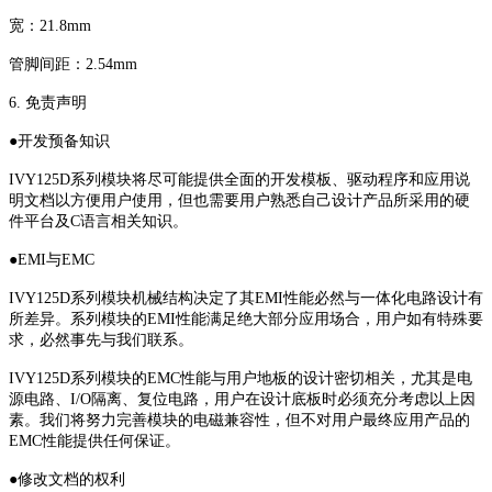
宽：21.8mm
管脚间距：2.54mm
6. 免责声明
●开发预备知识
IVY125D系列模块将尽可能提供全面的开发模板、驱动程序和应用说
明文档以方便用户使用，但也需要用户熟悉自己设计产品所采用的硬
件平台及C语言相关知识。
●EMI与EMC
IVY125D系列模块机械结构决定了其EMI性能必然与一体化电路设计有
所差异。系列模块的EMI性能满足绝大部分应用场合，用户如有特殊要
求，必然事先与我们联系。
IVY125D系列模块的EMC性能与用户地板的设计密切相关，尤其是电
源电路、I/O隔离、复位电路，用户在设计底板时必须充分考虑以上因
素。我们将努力完善模块的电磁兼容性，但不对用户最终应用产品的
EMC性能提供任何保证。
●修改文档的权利