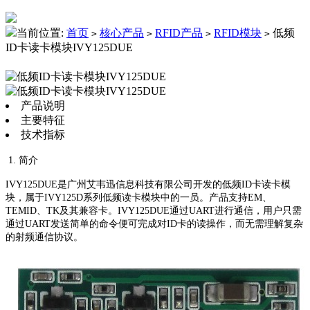
当前位置:
首页
核心产品
RFID产品
RFID模块
低频
>
>
>
>
ID卡读卡模块IVY125DUE
产品说明
主要特征
技术指标
1. 简介
IVY125DUE是广州艾韦迅信息科技有限公司开发的低频ID卡读卡模
块，属于IVY125D系列低频读卡模块中的一员。产品支持EM、
TEMID、TK及其兼容卡。IVY125DUE通过UART进行通信，用户只需
通过UART发送简单的命令便可完成对ID卡的读操作，而无需理解复杂
的射频通信协议。