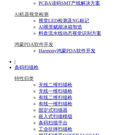
PCBA读码SMT产线解决方案
AI机器视觉检测
视觉LED检测及NG标记
AI视觉赋能冰箱智造
料盘流水线动态视觉识别方案
鸿蒙PDA软件开发
Harmony鸿蒙PDA软件开发
|
条码扫描枪
特性归类
无线二维扫描枪
无线一维扫描枪
有线二维扫描枪
有线一维扫描枪
固定式扫描器
嵌入式扫描模组
条码扫描平台
工业抗摔扫描枪