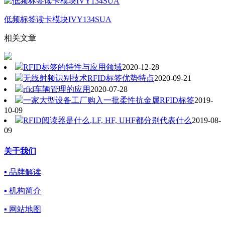
低频标签读卡模块IVY134SUA
相关文章
RFID标签的特性与应用领域
2020-12-28
无线射频识别技术RFID标签优势特点
2020-09-21
rfid车辆管理的应用
2020-07-28
一家大型设备工厂购入一批柔性抗金属RFID标签
2019-
10-09
RFID阅读器是什么,LF, HF, UHF都分别代表什么
2019-08-
09
关于我们
▪ 品牌解读
▪ 机构简介
▪ 网站地图