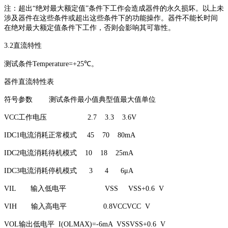
注：超出“绝对最大额定值”条件下工作会造成器件的永久损坏。以上未
涉及器件在这些条件或超出这些条件下的功能操作。器件不能长时间
在绝对最大额定值条件下工作，否则会影响其可靠性。
3.2直流特性
测试条件Temperature=+25℃。
器件直流特性表
符号参数 测试条件最小值典型值最大值单位
VCC工作电压 2.7 3.3 3.6V
IDC1电流消耗正常模式 45 70 80mA
IDC2电流消耗待机模式 10 18 25mA
IDC3电流消耗停机模式 3 4 6μA
VIL 输入低电平 VSS VSS+0.6 V
VIH 输入高电平 0.8VCCVCC V
VOL输出低电平 I(OLMAX)=-6mA VSSVSS+0.6 V