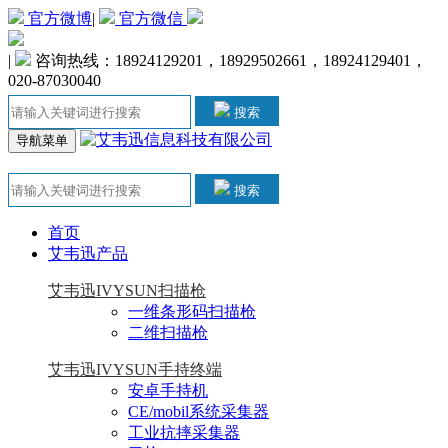
官方微博
|
官方微信
|
咨询热线：18924129201，18929502661，18924129401，
020-87030040
搜索
导航菜单
搜索
首页
艾韦迅产品
艾韦迅IVYSUN扫描枪
一维条形码扫描枪
二维扫描枪
艾韦迅IVYSUN手持终端
安卓手持机
CE/mobil系统采集器
工业抗摔采集器