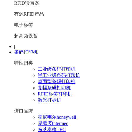
RFID读写器
有源RFID产品
电子标签
超高频设备
|
条码打印机
特性归类
工业级条码打印机
半工业级条码打印机
桌面型条码打印机
宽幅条码打印机
RFID标签打印机
激光打标机
进口品牌
霍尼韦尔honeywell
易腾迈Intermec
东芝泰格TEC