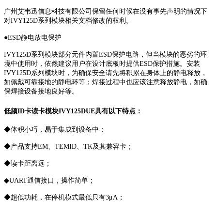
广州艾韦迅信息科技有限公司保留任何时候在没有事先声明的情况下
对IVY125D系列模块相关文档修改的权利。
●ESD静电放电保护
IVY125D系列模块部分元件内置ESD保护电路，但当模块的恶劣的环
境中使用时，依然建议用户在设计底板时提供ESD保护措施。安装
IVY125D系列模块时，为确保安全请先将积累在身体上的静电释放，
如佩戴可靠接地的静电环等；焊接过程中也应该注意释放静电，如确
保焊接设备接地良好等。
低频ID卡读卡模块IVY125DUE具有以下特点：
◆体积小巧，易于集成到设备中；
◆产品支持EM、TEMID、TK及其兼容卡；
◆读卡距离远；
◆UART通信接口，操作简单；
◆超低功耗，在停机模式最低只有3μA；