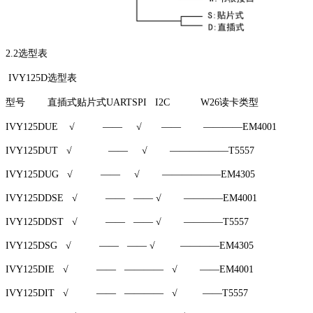
2.2选型表
IVY125D选型表
型号 直插式贴片式UARTSPI I2C W26读卡类型
IVY125DUE √ —— √ —— ————EM4001
IVY125DUT √ —— √ ——————T5557
IVY125DUG √ —— √ ——————EM4305
IVY125DDSE √ —— —— √ ————EM4001
IVY125DDST √ —— —— √ ————T5557
IVY125DSG √ —— —— √ ————EM4305
IVY125DIE √ —— ———— √ ——EM4001
IVY125DIT √ —— ———— √ ——T5557