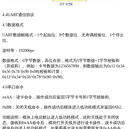
4.4UART通信协议
4.5数据格式
UART数据帧格式：1个起始位、8个数据位、无奇偶校验位、1个停止
位。
波特率：19200bps
数据格式：6字节数据，高位在前，格式为5字节数据+1字节校验和
（异或和）。例如：卡号数据为1234567890，则数据输出为0x12 0x34
0x56 0x78 0x90 0x98(校验和计算：
0x12^0x34^0x56^0x78^0x90=0x98)。
4.6串口命令
oxAA：读卡命令，操作成功后返回5字节卡号和1字节校验和。
0xBB：关闭天线命令，操作成功后模块进入低功耗模式并返回0Xb2。
功能说明：模块上电后默认进入低功耗模式，此时天线处于关闭状
态。接收到0xAA命令后，模块打开天线并进行读卡操作，读卡成功后
模块自动进入低功耗模式，如果要再次读卡则需重新发送0xAA命令；