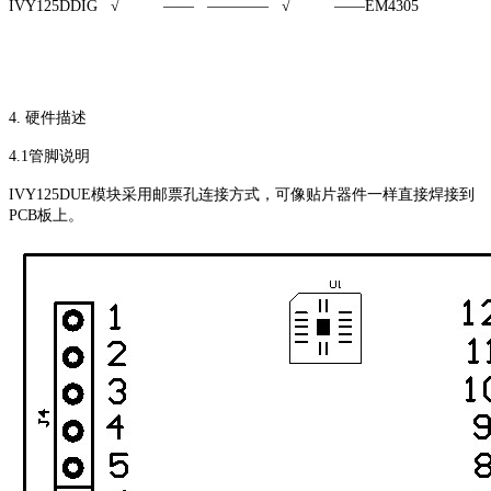
IVY125DDIG √ —— ———— √ ——EM4305
4. 硬件描述
4.1管脚说明
IVY125DUE模块采用邮票孔连接方式，可像贴片器件一样直接焊接到
PCB板上。