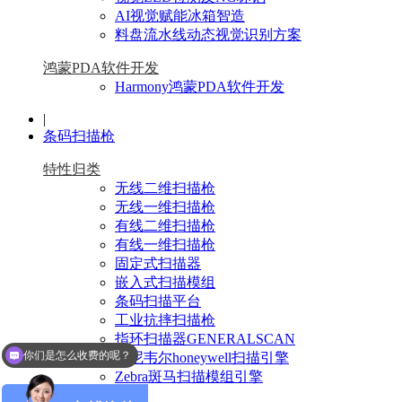
AI视觉赋能冰箱智造
料盘流水线动态视觉识别方案
鸿蒙PDA软件开发
Harmony鸿蒙PDA软件开发
|
条码扫描枪
特性归类
无线二维扫描枪
无线一维扫描枪
有线二维扫描枪
有线一维扫描枪
固定式扫描器
嵌入式扫描模组
条码扫描平台
工业抗摔扫描枪
指环扫描器GENERALSCAN
你们是怎么收费的呢？
霍尼韦尔honeywell扫描引擎
Zebra斑马扫描模组引擎