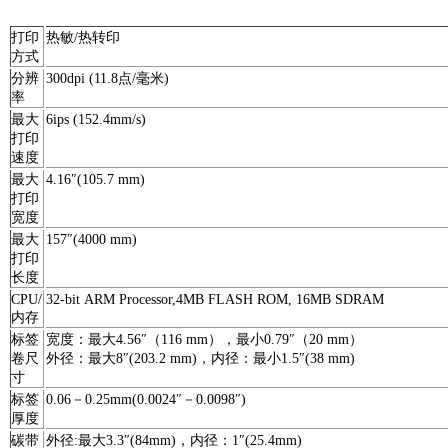
打印
热敏/热转印
方式
分辨
300dpi (11.8点/毫米)
率
最大
6ips (152.4mm/s)
打印
速度
最大
4.16″(105.7 mm)
打印
宽度
最大
157″(4000 mm)
打印
长度
CPU/
32-bit ARM Processor,4MB FLASH ROM, 16MB SDRAM
内存
标签
宽度：最大4.56″（116 mm），最小0.79″（20 mm）
卷尺
外径：最大8″(203.2 mm)，内径：最小1.5″(38 mm)
寸
标签
0.06－0.25mm(0.0024″－0.0098″)
厚度
碳带
外径:最大3.3″(84mm)，内径：1″(25.4mm)