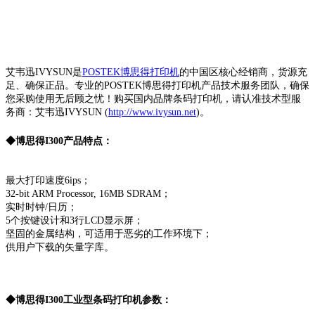
艾韦迅IVYSUN是
POSTEK博思得打印机
的中国区核心经销商，货源充
足、确保正品。专业的POSTEK博思得打印机产品技术服务团队，确保
您采购使用无后顾之忧！购买国内品牌条码打印机，请认准技术型服
务商：艾韦迅IVYSUN (
http://www.ivysun.net
)。
◆博思得I300产品特点：
最大打印速度6ips；
32-bit ARM Processor, 16MB SDRAM；
实时时钟/日历；
5个按键设计和3行LCD显示屏；
坚固的金属结构，可适用于恶劣的工作环境下；
供用户下载的矢量字库。
◆博思得I300工业型条码打印机参数：