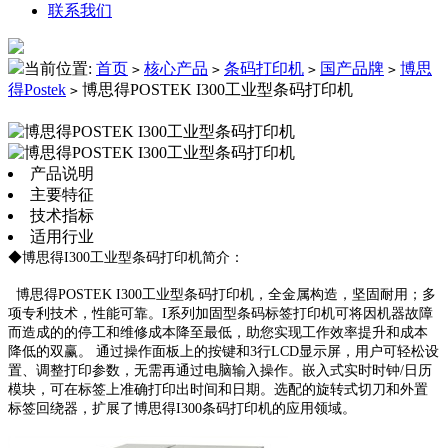
联系我们
当前位置:
首页
核心产品
条码打印机
国产品牌
博思
>
>
>
>
得Postek
博思得POSTEK I300工业型条码打印机
>
产品说明
主要特征
技术指标
适用行业
◆博思得I300工业型条码打印机简介：
博思得POSTEK I300工业型条码打印机，全金属构造，坚固耐用；多
项专利技术，性能可靠。I系列加固型条码标签打印机可将因机器故障
而造成的的停工和维修成本降至最低，助您实现工作效率提升和成本
降低的双赢。 通过操作面板上的按键和3行LCD显示屏，用户可轻松设
置、调整打印参数，无需再通过电脑输入操作。嵌入式实时时钟/日历
模块，可在标签上准确打印出时间和日期。选配的旋转式切刀和外置
标签回绕器，扩展了博思得I300条码打印机的应用领域。