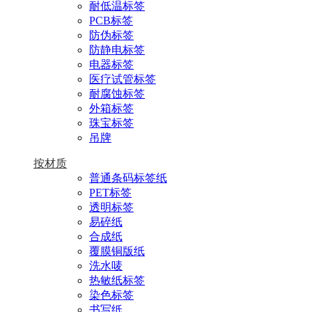
耐低温标签
PCB标签
防伪标签
防静电标签
电器标签
医疗试管标签
耐腐蚀标签
外箱标签
珠宝标签
吊牌
按材质
普通条码标签纸
PET标签
透明标签
易碎纸
合成纸
覆膜铜版纸
洗水唛
热敏纸标签
染色标签
书写纸