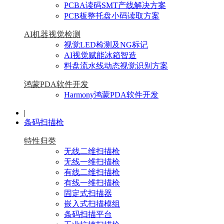
PCBA读码SMT产线解决方案
PCB板整托盘小码读取方案
AI机器视觉检测
视觉LED检测及NG标记
AI视觉赋能冰箱智造
料盘流水线动态视觉识别方案
鸿蒙PDA软件开发
Harmony鸿蒙PDA软件开发
|
条码扫描枪
特性归类
无线二维扫描枪
无线一维扫描枪
有线二维扫描枪
有线一维扫描枪
固定式扫描器
嵌入式扫描模组
条码扫描平台