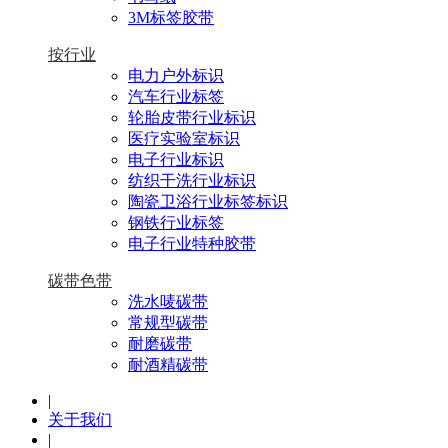
3M标签胶带
按行业
电力户外标识
汽车行业标签
轮胎皮带行业标识
医疗实验室标识
电子行业标识
纺织干洗行业标识
陶瓷卫浴行业标签标识
钢铁行业标签
电子行业特种胶带
碳带色带
洗水唛碳带
常规型碳带
耐磨碳带
耐酒精碳带
|
关于我们
|