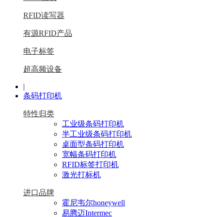
RFID读写器
有源RFID产品
电子标签
超高频设备
|
条码打印机
特性归类
工业级条码打印机
半工业级条码打印机
桌面型条码打印机
宽幅条码打印机
RFID标签打印机
激光打标机
进口品牌
霍尼韦尔honeywell
易腾迈Intermec