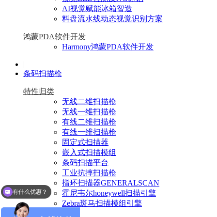
AI视觉赋能冰箱智造
料盘流水线动态视觉识别方案
鸿蒙PDA软件开发
Harmony鸿蒙PDA软件开发
|
条码扫描枪
特性归类
无线二维扫描枪
无线一维扫描枪
有线二维扫描枪
有线一维扫描枪
固定式扫描器
嵌入式扫描模组
条码扫描平台
工业抗摔扫描枪
指环扫描器GENERALSCAN
有什么优惠？
霍尼韦尔honeywell扫描引擎
可以介绍下你们的产品么？
Zebra斑马扫描模组引擎