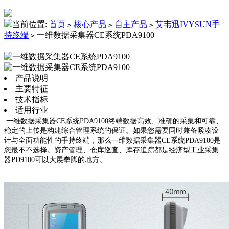
当前位置:
首页
核心产品
自主产品
艾韦迅IVYSUN手
>
>
>
持终端
一维数据采集器CE系统PDA9100
>
产品说明
主要特征
技术指标
适用行业
一维数据采集器CE系统PDA9100终端数据高效、准确的采集和可靠、
稳定的上传是构建综合管理系统的保证。如果您需要同时兼备紧凑设
计与全面功能性的手持终端，那么一维数据采集器CE系统PDA9100是
您最不不选择。资产管理、仓库巡查、库存追踪都是经济型工业采集
器PD9100可以大展拳脚的地方。