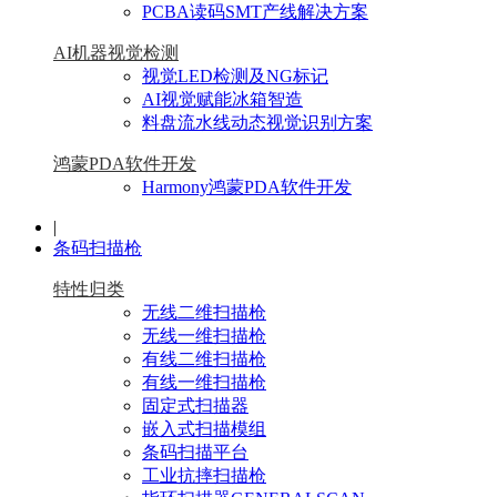
PCBA读码SMT产线解决方案
AI机器视觉检测
视觉LED检测及NG标记
AI视觉赋能冰箱智造
料盘流水线动态视觉识别方案
鸿蒙PDA软件开发
Harmony鸿蒙PDA软件开发
|
条码扫描枪
特性归类
无线二维扫描枪
无线一维扫描枪
有线二维扫描枪
有线一维扫描枪
固定式扫描器
嵌入式扫描模组
条码扫描平台
工业抗摔扫描枪