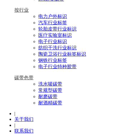
按行业
电力户外标识
汽车行业标签
轮胎皮带行业标识
医疗实验室标识
电子行业标识
纺织干洗行业标识
陶瓷卫浴行业标签标识
钢铁行业标签
电子行业特种胶带
碳带色带
洗水唛碳带
常规型碳带
耐磨碳带
耐酒精碳带
|
关于我们
|
联系我们