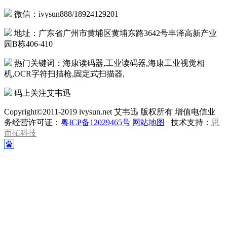
微信：ivysun888/18924129201
地址：广东省广州市黄埔区黄埔东路3642号丰泽高新产业
园B栋406-410
热门关键词：海康读码器,工业读码器,海康工业视觉相
机,OCR字符扫描枪,固定式扫描器,
码上关注艾韦迅
Copyright©2011-2019 ivysun.net 艾韦迅 版权所有 增值电信业
务经营许可证：
粤ICP备12029465号
网站地图
技术支持：
思
而拓科技