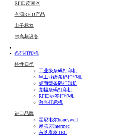
RFID读写器
有源RFID产品
电子标签
超高频设备
|
条码打印机
特性归类
工业级条码打印机
半工业级条码打印机
桌面型条码打印机
宽幅条码打印机
RFID标签打印机
激光打标机
进口品牌
霍尼韦尔honeywell
易腾迈Intermec
东芝泰格TEC