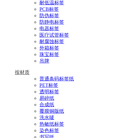
耐低温标签
PCB标签
防伪标签
防静电标签
电器标签
医疗试管标签
耐腐蚀标签
外箱标签
珠宝标签
吊牌
按材质
普通条码标签纸
PET标签
透明标签
易碎纸
合成纸
覆膜铜版纸
洗水唛
热敏纸标签
染色标签
书写纸