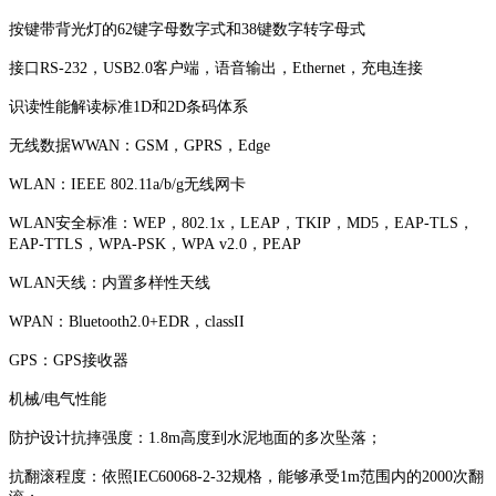
按键带背光灯的62键字母数字式和38键数字转字母式
接口RS-232，USB2.0客户端，语音输出，Ethernet，充电连接
识读性能解读标准1D和2D条码体系
无线数据WWAN：GSM，GPRS，Edge
WLAN：IEEE 802.11a/b/g无线网卡
WLAN安全标准：WEP，802.1x，LEAP，TKIP，MD5，EAP-TLS，
EAP-TTLS，WPA-PSK，WPA v2.0，PEAP
WLAN天线：内置多样性天线
WPAN：Bluetooth2.0+EDR，classII
GPS：GPS接收器
机械/电气性能
防护设计抗摔强度：1.8m高度到水泥地面的多次坠落；
抗翻滚程度：依照IEC60068-2-32规格，能够承受1m范围内的2000次翻