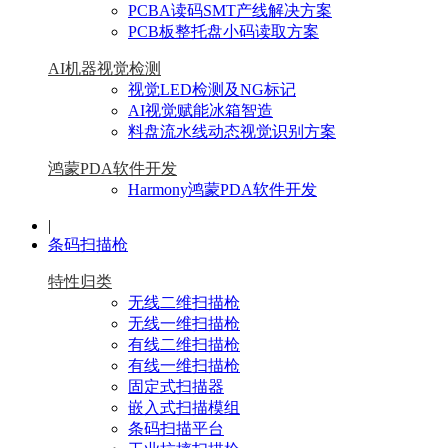
PCBA读码SMT产线解决方案
PCB板整托盘小码读取方案
AI机器视觉检测
视觉LED检测及NG标记
AI视觉赋能冰箱智造
料盘流水线动态视觉识别方案
鸿蒙PDA软件开发
Harmony鸿蒙PDA软件开发
|
条码扫描枪
特性归类
无线二维扫描枪
无线一维扫描枪
有线二维扫描枪
有线一维扫描枪
固定式扫描器
嵌入式扫描模组
条码扫描平台