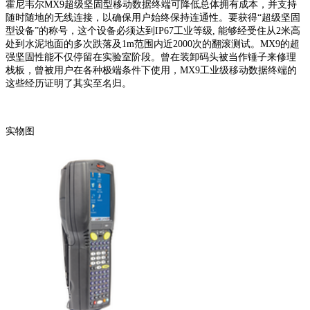
霍尼韦尔MX9超级坚固型移动数据终端可降低总体拥有成本，并支持
随时随地的无线连接，以确保用户始终保持连通性。要获得“超级坚固
型设备”的称号，这个设备必须达到IP67工业等级, 能够经受住从2米高
处到水泥地面的多次跌落及1m范围内近2000次的翻滚测试。MX9的超
强坚固性能不仅停留在实验室阶段。曾在装卸码头被当作锤子来修理
栈板，曾被用户在各种极端条件下使用，MX9工业级移动数据终端的
这些经历证明了其实至名归。
实物图