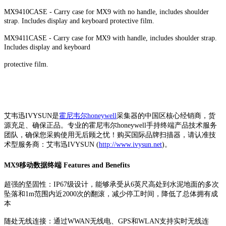
MX9410CASE - Carry case for MX9 with no handle, includes shoulder
strap. Includes display and keyboard protective film.
MX9411CASE - Carry case for MX9 with handle, includes shoulder strap.
Includes display and keyboard
protective film.
艾韦迅IVYSUN是
霍尼韦尔honeywell
采集器的中国区核心经销商，货
源充足、确保正品。专业的霍尼韦尔honeywell手持终端产品技术服务
团队，确保您采购使用无后顾之忧！购买国际品牌扫描器，请认准技
术型服务商：艾韦迅IVYSUN (
http://www.ivysun.net
)。
MX9移动数据终端 Features and Benefits
超强的坚固性：IP67级设计，能够承受从6英尺高处到水泥地面的多次
坠落和1m范围内近2000次的翻滚，减少停工时间，降低了总体拥有成
本
随处无线连接：通过WWAN无线电、GPS和WLAN支持实时无线连