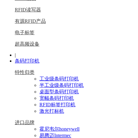
RFID读写器
有源RFID产品
电子标签
超高频设备
|
条码打印机
特性归类
工业级条码打印机
半工业级条码打印机
桌面型条码打印机
宽幅条码打印机
RFID标签打印机
激光打标机
进口品牌
霍尼韦尔honeywell
易腾迈Intermec