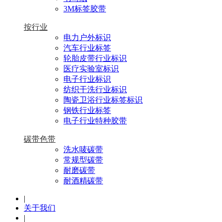
3M标签胶带
按行业
电力户外标识
汽车行业标签
轮胎皮带行业标识
医疗实验室标识
电子行业标识
纺织干洗行业标识
陶瓷卫浴行业标签标识
钢铁行业标签
电子行业特种胶带
碳带色带
洗水唛碳带
常规型碳带
耐磨碳带
耐酒精碳带
|
关于我们
|