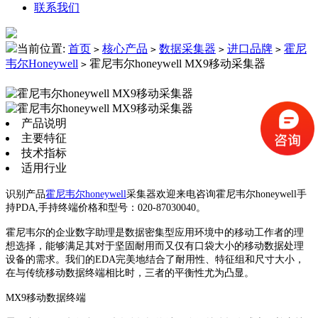
联系我们
当前位置:
首页
核心产品
数据采集器
进口品牌
霍尼
>
>
>
>
韦尔Honeywell
霍尼韦尔honeywell MX9移动采集器
>
产品说明
主要特征
技术指标
适用行业
识别产品
霍尼韦尔honeywell
采集器欢迎来电咨询霍尼韦尔honeywell手
持PDA,手持终端价格和型号：020-87030040。
霍尼韦尔的企业数字助理是数据密集型应用环境中的移动工作者的理
想选择，能够满足其对于坚固耐用而又仅有口袋大小的移动数据处理
设备的需求。我们的EDA完美地结合了耐用性、特征组和尺寸大小，
在与传统移动数据终端相比时，三者的平衡性尤为凸显。
MX9移动数据终端