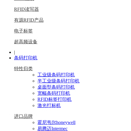
RFID读写器
有源RFID产品
电子标签
超高频设备
|
条码打印机
特性归类
工业级条码打印机
半工业级条码打印机
桌面型条码打印机
宽幅条码打印机
RFID标签打印机
激光打标机
进口品牌
霍尼韦尔honeywell
易腾迈Intermec