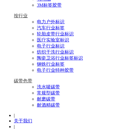
3M标签胶带
按行业
电力户外标识
汽车行业标签
轮胎皮带行业标识
医疗实验室标识
电子行业标识
纺织干洗行业标识
陶瓷卫浴行业标签标识
钢铁行业标签
电子行业特种胶带
碳带色带
洗水唛碳带
常规型碳带
耐磨碳带
耐酒精碳带
|
关于我们
|