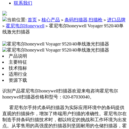
联系我们
当前位置:
首页
核心产品
条码扫描器,扫描枪
进口品牌
>
>
>
霍尼韦尔Honeywell
霍尼韦尔honeywell Voyager 9520/40单
>
>
线激光扫描器
产品说明
主要特征
技术指标
适用行业
资源下载
识别产品霍尼韦尔honeywell扫描器欢迎来电咨询霍尼韦尔
honeywell扫描器价格和型号：020-87030040。
霍尼韦尔手持式条码扫描器为实际应用环境中的条码提供
直观的扫描操作，增加了终端用户扫描的准确性。霍尼韦尔在
制造手持条码扫描技术时，都以特定的挑战和工作环境为出发
点。从零售用的高强度的扫描器到坚固耐用的仓储扫描器，霍