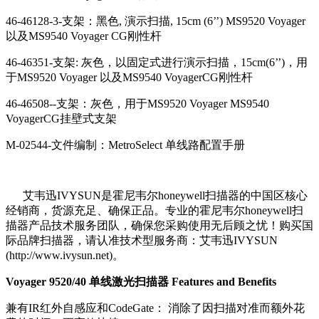
46-46128-3-支架：黑色, 演示扫描, 15cm (6’’) MS9520 Voyager
以及MS9540 Voyager CG刚性杆
46-46351-支架: 灰色，以固定式进行演示扫描，15cm(6’’)，用
于MS9520 Voyager 以及MS9540 VoyagerCG刚性杆
46-46508--支架：灰色，用于MS9520 Voyager MS9540
VoyagerCG挂壁式支架
M-02544-文件编制：MetroSelect 单线路配置手册
艾韦迅IVYSUN是霍尼韦尔honeywell扫描器的中国区核心
经销商，货源充足、确保正品。专业的霍尼韦尔honeywell扫
描器产品技术服务团队，确保您采购使用无后顾之忧！购买国
际品牌扫描器，请认准技术型服务商：艾韦迅IVYSUN
(http://www.ivysun.net)。
Voyager 9520/40 单线激光扫描器 Features and Benefits
兼有IR红外自感应和CodeGate： 消除了因扫描对准而额外花