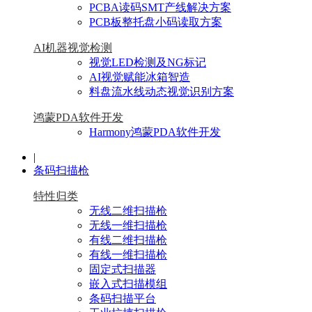
PCBA读码SMT产线解决方案
PCB板整托盘小码读取方案
AI机器视觉检测
视觉LED检测及NG标记
AI视觉赋能冰箱智造
料盘流水线动态视觉识别方案
鸿蒙PDA软件开发
Harmony鸿蒙PDA软件开发
|
条码扫描枪
特性归类
无线二维扫描枪
无线一维扫描枪
有线二维扫描枪
有线一维扫描枪
固定式扫描器
嵌入式扫描模组
条码扫描平台