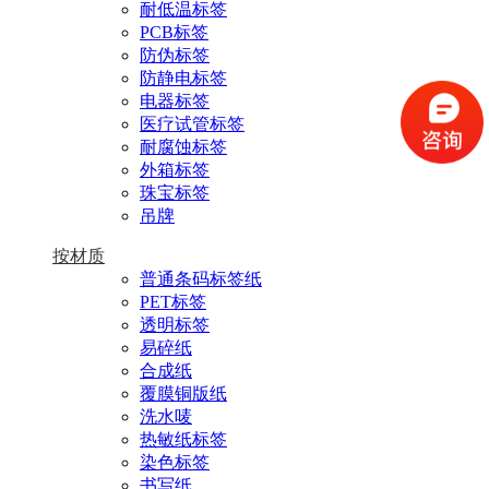
耐低温标签
PCB标签
防伪标签
防静电标签
电器标签
医疗试管标签
耐腐蚀标签
外箱标签
珠宝标签
吊牌
按材质
普通条码标签纸
PET标签
透明标签
易碎纸
合成纸
覆膜铜版纸
洗水唛
热敏纸标签
染色标签
书写纸