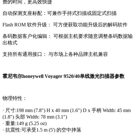
费的时间，更高效快捷
自动探测支座标配：可兼作手持式扫描或固定式扫描
Flash ROM 软件升级： 可方便获取功能升级后的解码软件
条码数据客户化编辑： 可根据主机要求随意调整条码数据输
出格式
支持所有通用接口： 与市场上各种品牌主机兼容
霍尼韦尔honeywell Voyager 9520/40单线激光扫描器参数
物理特性：
· 尺寸:198 mm (7.8") H x 40 mm (1.6") D x 手柄 Width: 45 mm
(1.8") 头部 Width: 78 mm (3.1")
· 重量:149 g (5.25 oz)
· 抗震性:可承受1.5 m (5') 的空中摔落