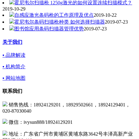
霍尼韦尔扫描枪 1250g激光的如何设置连续扫描模式？
2019-10-29
自感应激光条码枪的工作原理及优点
2019-10-22
霍尼韦尔条码扫描枪种类 如何选择扫描器
2019-07-23
图书馆应用条码扫描器管理优势
2019-07-23
关于我们
▪ 品牌解读
▪ 机构简介
▪ 网站地图
联系我们
销售热线：18924129201，18929502661，18924129401，
020-87030040
微信：ivysun888/18924129201
地址：广东省广州市黄埔区黄埔东路3642号丰泽高新产业