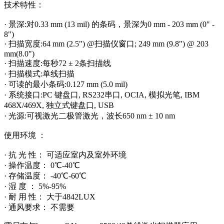
技术特性：
· 景深:对0.33 mm (13 mil) 的条码，景深为0 mm - 203 mm (0" -
8")
· 扫描宽度:64 mm (2.5") @扫描仪窗口; 249 mm (9.8") @ 203
mm(8.0")
· 扫描速度:每秒72 ± 2条扫描线
· 扫描模式:单线扫描
· 可读的最小条码:0.127 mm (5.0 mil)
· 系统接口:PC 键盘口, RS232串口, OCIA, 模拟光笔, IBM
468X/469X, 独立式键盘口, USB
· 光源:可视激光二极管激光，波长650 nm ± 10 nm
使用环境 ：
· 抗 光 性： 可适应室内及室外环境
· 操作温度： 0℃-40℃
· 存储温度： -40℃-60℃
· 湿 度 ： 5%-95%
· 耐 用 性： 大于4842LUX
· 通风要求： 不需要