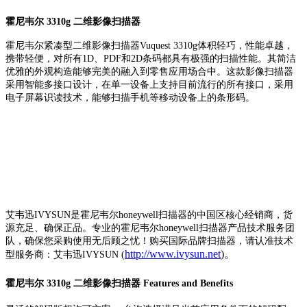
霍尼韦尔 3310g 二维影像扫描器
霍尼韦尔紧凑型二维影像扫描器Vuquest 3310g体积轻巧，性能卓越，
携带轻便，对所有1D、PDF和2D条码都具有极强的扫描性能。其简洁
优雅的外观构造能够完美的融入到零售应用场合中。这款影像扫描器
采用智能多接口设计，在单一设备上支持目前流行的所有接口，采用
电子屏幕识读技术，能够扫描手机等移动设备上的条形码。
艾韦迅IVYSUN是霍尼韦尔honeywell扫描器的中国区核心经销商，货
源充足、确保正品。专业的霍尼韦尔honeywell扫描器产品技术服务团
队，确保您采购使用无后顾之忧！购买国际品牌扫描器，请认准技术
http://www.ivysun.net
)。
型服务商：艾韦迅IVYSUN (
霍尼韦尔 3310g 二维影像扫描器 Features and Benefits