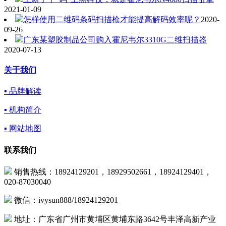
2021-01-09
怎样使用二维码条码扫描枪才能提高解码效率呢？
2020-
09-26
广东某塑胶制品公司购入霍尼韦尔3310G二维扫描器
2020-07-13
关于我们
▪ 品牌解读
▪ 机构简介
▪ 网站地图
联系我们
销售热线：18924129201，18929502661，18924129401，
020-87030040
微信：ivysun888/18924129201
地址：广东省广州市黄埔区黄埔东路3642号丰泽高新产业