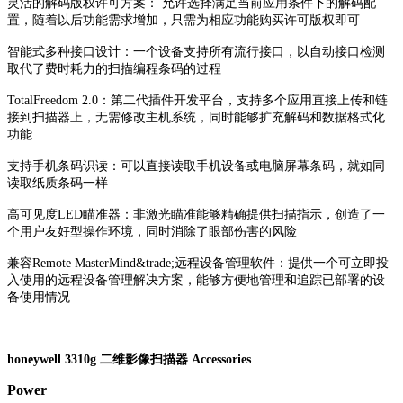
灵活的解码版权许可方案： 允许选择满足当前应用条件下的解码配
置，随着以后功能需求增加，只需为相应功能购买许可版权即可
智能式多种接口设计：一个设备支持所有流行接口，以自动接口检测
取代了费时耗力的扫描编程条码的过程
TotalFreedom 2.0：第二代插件开发平台，支持多个应用直接上传和链
接到扫描器上，无需修改主机系统，同时能够扩充解码和数据格式化
功能
支持手机条码识读：可以直接读取手机设备或电脑屏幕条码，就如同
读取纸质条码一样
高可见度LED瞄准器：非激光瞄准能够精确提供扫描指示，创造了一
个用户友好型操作环境，同时消除了眼部伤害的风险
兼容Remote MasterMind&trade;远程设备管理软件：提供一个可立即投
入使用的远程设备管理解决方案，能够方便地管理和追踪已部署的设
备使用情况
honeywell
3310g 二维影像扫描器 Accessories
Power