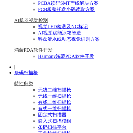
PCBA读码SMT产线解决方案
PCB板整托盘小码读取方案
AI机器视觉检测
视觉LED检测及NG标记
AI视觉赋能冰箱智造
料盘流水线动态视觉识别方案
鸿蒙PDA软件开发
Harmony鸿蒙PDA软件开发
|
条码扫描枪
特性归类
无线二维扫描枪
无线一维扫描枪
有线二维扫描枪
有线一维扫描枪
固定式扫描器
嵌入式扫描模组
条码扫描平台