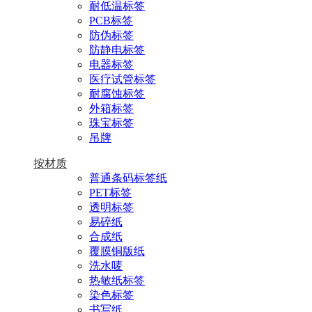
耐低温标签
PCB标签
防伪标签
防静电标签
电器标签
医疗试管标签
耐腐蚀标签
外箱标签
珠宝标签
吊牌
按材质
普通条码标签纸
PET标签
透明标签
易碎纸
合成纸
覆膜铜版纸
洗水唛
热敏纸标签
染色标签
书写纸