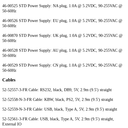
46-00525 STD Power Supply: NA plug, 1.0A @ 5.2VDC, 90-255VAC @
50-60Hz
46-00526 STD Power Supply: EU plug, 1.0A @ 5.2VDC, 90-255VAC @
50-60Hz
46-00870 STD Power Supply: UK plug, 1.0A @ 5.2VDC, 90-255VAC @
50-60Hz
46-00528 STD Power Supply: AU plug, 1.0A @ 5.2VDC, 90-255VAC @
50-60Hz
46-00529 STD Power Supply: CN plug, 1.0A @ 5.2VDC, 90-255VAC @
50-60Hz
Cables
52-52557-3-FR Cable: RS232, black, DB9, 5V, 2.9m (9.5') straight
52-52558-N-3-FR Cable: KBW, black, PS2, 5V, 2.9m (9.5') straight
52-52559-N-3-FR Cable: USB, black, Type A, 5V, 2.9m (9.5') straight
52-52561-3-FR Cable: USB, black, Type A, 5V, 2.9m (9.5') straight,
External IO