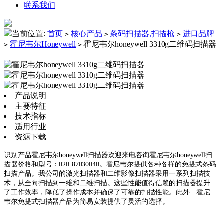
联系我们
当前位置:
首页
核心产品
条码扫描器,扫描枪
进口品牌
>
>
>
霍尼韦尔Honeywell
霍尼韦尔honeywell 3310g二维码扫描器
>
>
产品说明
主要特征
技术指标
适用行业
资源下载
识别产品霍尼韦尔honeywell扫描器欢迎来电咨询霍尼韦尔honeywell扫
描器价格和型号：020-87030040。霍尼韦尔提供各种各样的免提式条码
扫描产品。我公司的激光扫描器和二维影像扫描器采用一系列扫描技
术，从全向扫描到一维和二维扫描。这些性能值得信赖的扫描器提升
了工作效率，降低了操作成本并确保了可靠的扫描性能。此外，霍尼
韦尔免提式扫描器产品为简易安装提供了灵活的选择。