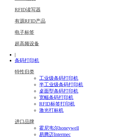
RFID读写器
有源RFID产品
电子标签
超高频设备
|
条码打印机
特性归类
工业级条码打印机
半工业级条码打印机
桌面型条码打印机
宽幅条码打印机
RFID标签打印机
激光打标机
进口品牌
霍尼韦尔honeywell
易腾迈Intermec