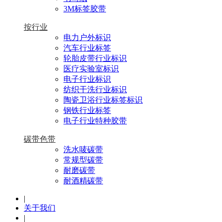
3M标签胶带
按行业
电力户外标识
汽车行业标签
轮胎皮带行业标识
医疗实验室标识
电子行业标识
纺织干洗行业标识
陶瓷卫浴行业标签标识
钢铁行业标签
电子行业特种胶带
碳带色带
洗水唛碳带
常规型碳带
耐磨碳带
耐酒精碳带
|
关于我们
|