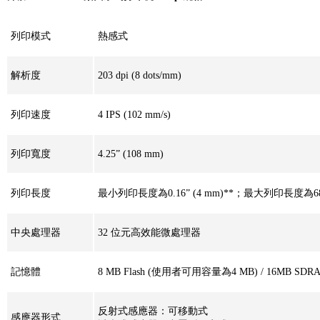
列印模式
熱感式
解析度
203 dpi (8 dots/mm)
列印速度
4 IPS (102 mm/s)
列印寬度
4.25” (108 mm)
列印長度
最小列印長度為0.16” (4 mm)**；最大列印長度為68” 
中央處理器
32 位元高效能微處理器
記憶體
8 MB Flash (使用者可用容量為4 MB) / 16MB SDR
反射式感應器：可移動式
感應器形式