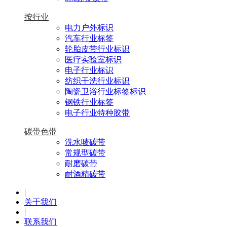
按行业
电力户外标识
汽车行业标签
轮胎皮带行业标识
医疗实验室标识
电子行业标识
纺织干洗行业标识
陶瓷卫浴行业标签标识
钢铁行业标签
电子行业特种胶带
碳带色带
洗水唛碳带
常规型碳带
耐磨碳带
耐酒精碳带
|
关于我们
|
联系我们