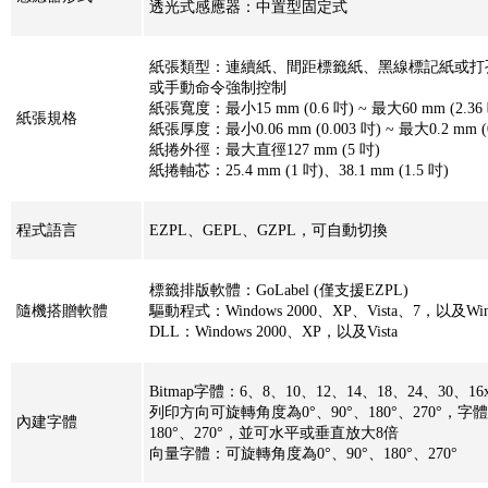
透光式感應器：中置型固定式
紙張類型：連續紙、間距標籤紙、黑線標記紙或打
或手動命令強制控制
紙張寬度：最小15 mm (0.6 吋) ~ 最大60 mm (2.36
紙張規格
紙張厚度：最小0.06 mm (0.003 吋) ~ 最大0.2 mm (0
紙捲外徑：最大直徑127 mm (5 吋)
紙捲軸芯：25.4 mm (1 吋)、38.1 mm (1.5 吋)
程式語言
EZPL、GEPL、GZPL，可自動切換
標籤排版軟體：GoLabel (僅支援EZPL)
隨機搭贈軟體
驅動程式：Windows 2000、XP、Vista、7，以及Window
DLL：Windows 2000、XP，以及Vista
Bitmap字體：6、8、10、12、14、18、24、30、16
列印方向可旋轉角度為0°、90°、180°、270°，字
內建字體
180°、270°，並可水平或垂直放大8倍
向量字體：可旋轉角度為0°、90°、180°、270°