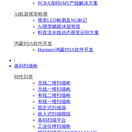
PCBA读码SMT产线解决方案
AI机器视觉检测
视觉LED检测及NG标记
AI视觉赋能冰箱智造
料盘流水线动态视觉识别方案
鸿蒙PDA软件开发
Harmony鸿蒙PDA软件开发
|
条码扫描枪
特性归类
无线二维扫描枪
无线一维扫描枪
有线二维扫描枪
有线一维扫描枪
固定式扫描器
嵌入式扫描模组
条码扫描平台
工业抗摔扫描枪