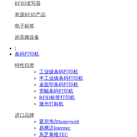
RFID读写器
有源RFID产品
电子标签
超高频设备
|
条码打印机
特性归类
工业级条码打印机
半工业级条码打印机
桌面型条码打印机
宽幅条码打印机
RFID标签打印机
激光打标机
进口品牌
霍尼韦尔honeywell
易腾迈Intermec
东芝泰格TEC