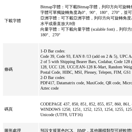
Bitmap字體：可下載Bitmap字體，列印方向可旋轉角度
字體可單獨旋轉角度為0°、90°、180°、270°，
亞洲字體：可下載亞洲字體，列印方向可旋轉角度為0°、
下載字體
水平或垂直放大8倍
向量字體：可下載向量字體 (scalable font)，列
180°、270°
1-D Bar codes:
Code 39, Code 93, EAN 8 /13 (add on 2 & 5), UPC A/E
2 of 5 with Shipping Bearer Bars, Codabar, Code 128
128, UCC 128, UCC/EAN-128 K-Mart, Random Weight
條碼
Postal Code, HIBC, MSI, Plessey, Telepen, FIM, GS1
2-D Bar codes:
PDF417, Datamatrix code, MaxiCode, QR code, Micr
Aztec code
CODEPAGE 437, 850, 851, 852, 855, 857, 860, 861, 8
碼頁
WINDOWS 1250, 1251, 1252, 1253, 1254, 1255, 125
Unicode (UTF8, UTF16)
圖形處理
預設支援單色PCX、BMP，其他圖檔類型可經軟