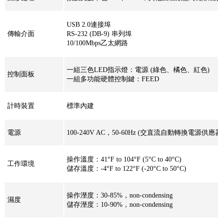
USB 2.0連接埠
傳輸介面
RS-232 (DB-9) 串列埠
10/100Mbps乙太網路
一組三色LED指示燈：電源 (綠色、橘色、紅色)
控制面板
一組多功能硬體控制鍵：FEED
計時裝置
標準內建
電源
100-240V AC，50-60Hz (交直流自動轉換電源供應
操作溫度：41°F to 104°F (5°C to 40°C)
工作環境
儲存溫度：-4°F to 122°F (-20°C to 50°C)
操作溼度：30-85%，non-condensing
濕度
儲存溼度：10-90%，non-condensing