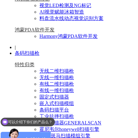
视觉LED检测及NG标记
AI视觉赋能冰箱智造
料盘流水线动态视觉识别方案
鸿蒙PDA软件开发
Harmony鸿蒙PDA软件开发
|
条码扫描枪
特性归类
无线二维扫描枪
无线一维扫描枪
有线二维扫描枪
有线一维扫描枪
固定式扫描器
嵌入式扫描模组
条码扫描平台
工业抗摔扫描枪
可以介绍下你们的产品么？
指环扫描器GENERALSCAN
霍尼韦尔honeywell扫描引擎
Zebra斑马扫描模组引擎