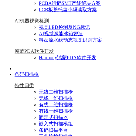
PCBA读码SMT产线解决方案
PCB板整托盘小码读取方案
AI机器视觉检测
视觉LED检测及NG标记
AI视觉赋能冰箱智造
料盘流水线动态视觉识别方案
鸿蒙PDA软件开发
Harmony鸿蒙PDA软件开发
|
条码扫描枪
特性归类
无线二维扫描枪
无线一维扫描枪
有线二维扫描枪
有线一维扫描枪
固定式扫描器
嵌入式扫描模组
条码扫描平台