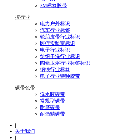
3M标签胶带
按行业
电力户外标识
汽车行业标签
轮胎皮带行业标识
医疗实验室标识
电子行业标识
纺织干洗行业标识
陶瓷卫浴行业标签标识
钢铁行业标签
电子行业特种胶带
碳带色带
洗水唛碳带
常规型碳带
耐磨碳带
耐酒精碳带
|
关于我们
|