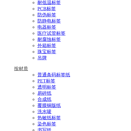
耐低温标签
PCB标签
防伪标签
防静电标签
电器标签
医疗试管标签
耐腐蚀标签
外箱标签
珠宝标签
吊牌
按材质
普通条码标签纸
PET标签
透明标签
易碎纸
合成纸
覆膜铜版纸
洗水唛
热敏纸标签
染色标签
书写纸