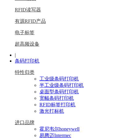
RFID读写器
有源RFID产品
电子标签
超高频设备
|
条码打印机
特性归类
工业级条码打印机
半工业级条码打印机
桌面型条码打印机
宽幅条码打印机
RFID标签打印机
激光打标机
进口品牌
霍尼韦尔honeywell
易腾迈Intermec