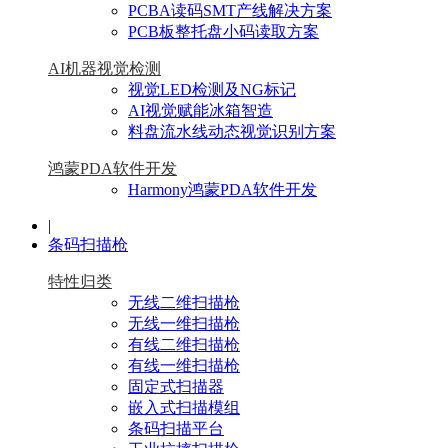
PCBA读码SMT产线解决方案
PCB板整托盘小码读取方案
AI机器视觉检测
视觉LED检测及NG标记
AI视觉赋能冰箱智造
料盘流水线动态视觉识别方案
鸿蒙PDA软件开发
Harmony鸿蒙PDA软件开发
|
条码扫描枪
特性归类
无线二维扫描枪
无线一维扫描枪
有线二维扫描枪
有线一维扫描枪
固定式扫描器
嵌入式扫描模组
条码扫描平台