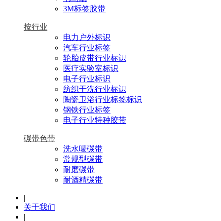
3M标签胶带
按行业
电力户外标识
汽车行业标签
轮胎皮带行业标识
医疗实验室标识
电子行业标识
纺织干洗行业标识
陶瓷卫浴行业标签标识
钢铁行业标签
电子行业特种胶带
碳带色带
洗水唛碳带
常规型碳带
耐磨碳带
耐酒精碳带
|
关于我们
|