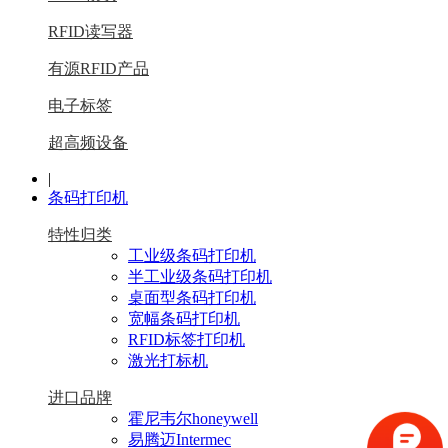
RFID读写器
有源RFID产品
电子标签
超高频设备
|
条码打印机
特性归类
工业级条码打印机
半工业级条码打印机
桌面型条码打印机
宽幅条码打印机
RFID标签打印机
激光打标机
进口品牌
霍尼韦尔honeywell
易腾迈Intermec