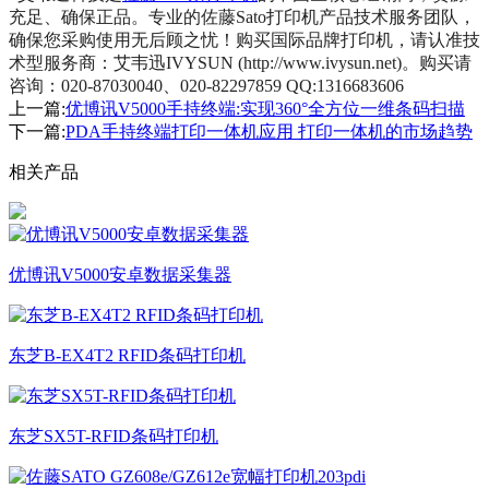
充足、确保正品。专业的佐藤Sato打印机产品技术服务团队，
确保您采购使用无后顾之忧！
购买国际品牌打印机，请认准技
术型服务商：艾韦迅IVYSUN (http://www.ivysun.net)。
购买请
咨询：020-87030040、020-82297859 QQ:1316683606
上一篇:
优博讯V5000手持终端:实现360°全方位一维条码扫描
下一篇:
PDA手持终端打印一体机应用 打印一体机的市场趋势
相关产品
优博讯V5000安卓数据采集器
东芝B-EX4T2 RFID条码打印机
东芝SX5T-RFID条码打印机