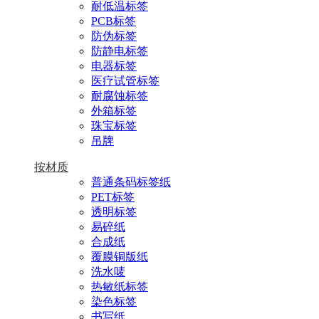
耐低温标签
PCB标签
防伪标签
防静电标签
电器标签
医疗试管标签
耐腐蚀标签
外箱标签
珠宝标签
吊牌
按材质
普通条码标签纸
PET标签
透明标签
易碎纸
合成纸
覆膜铜版纸
洗水唛
热敏纸标签
染色标签
书写纸