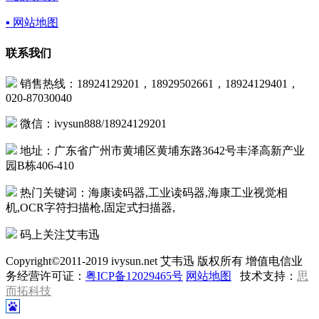
▪ 网站地图
联系我们
销售热线：18924129201，18929502661，18924129401，
020-87030040
微信：ivysun888/18924129201
地址：广东省广州市黄埔区黄埔东路3642号丰泽高新产业
园B栋406-410
热门关键词：海康读码器,工业读码器,海康工业视觉相
机,OCR字符扫描枪,固定式扫描器,
码上关注艾韦迅
Copyright©2011-2019 ivysun.net 艾韦迅 版权所有 增值电信业
务经营许可证：
粤ICP备12029465号
网站地图
技术支持：
思
而拓科技