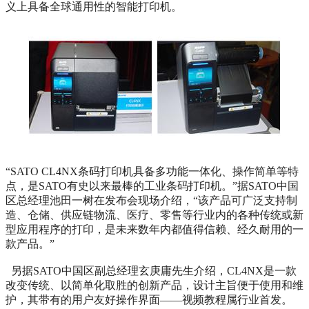
义上具备全球通用性的智能打印机。
“SATO CL4NX条码打印机具备多功能一体化、操作简单等特
点，是SATO有史以来最棒的工业条码打印机。”据SATO中国
区总经理池田一树在发布会现场介绍，“该产品可广泛支持制
造、仓储、供应链物流、医疗、零售等行业内的各种传统或新
型应用程序的打印，是未来数年内都值得信赖、经久耐用的一
款产品。”
另据SATO中国区副总经理玄庚庸先生介绍，CL4NX是一款
改变传统、以简单化取胜的创新产品，设计主旨便于使用和维
护，其带有的用户友好操作界面——视频教程属行业首发。