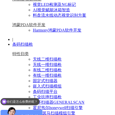
视觉LED检测及NG标记
AI视觉赋能冰箱智造
料盘流水线动态视觉识别方案
鸿蒙PDA软件开发
Harmony鸿蒙PDA软件开发
|
条码扫描枪
特性归类
无线二维扫描枪
无线一维扫描枪
有线二维扫描枪
有线一维扫描枪
固定式扫描器
嵌入式扫描模组
条码扫描平台
工业抗摔扫描枪
你们是怎么收费的呢？
指环扫描器GENERALSCAN
霍尼韦尔honeywell扫描引擎
Zebra斑马扫描模组引擎