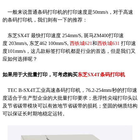
一般来说普通条码打印机的打印速度是50mm/s，对于高速
的条码打印机，我们则有一下的推荐：
东芝SX4T 最快打印速度 254mm/S, 斑马ZM400打印速
度 203mm/s, 东芝462 100mm/S,
西铁城621
和
西铁城631
打印速
度101mm/s，这几款标签打印机都是行业的首选，但是我们又
应如何选择呢？
如果用于大批量打印，可考虑购买
东芝SX4T条码打印机
TEC B-SX4T工业高速条码打印机，76.2-254mm/秒的打印速
度适合于生产型企业的大批量打印要求；悬浮性尖端打印头以
及节省碳带模块可以有效地节省碳带的损耗；坚固的钢质结构
可以保证长时期地稳定运转。