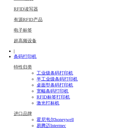
RFID读写器
有源RFID产品
电子标签
超高频设备
|
条码打印机
特性归类
工业级条码打印机
半工业级条码打印机
桌面型条码打印机
宽幅条码打印机
RFID标签打印机
激光打标机
进口品牌
霍尼韦尔honeywell
易腾迈Intermec