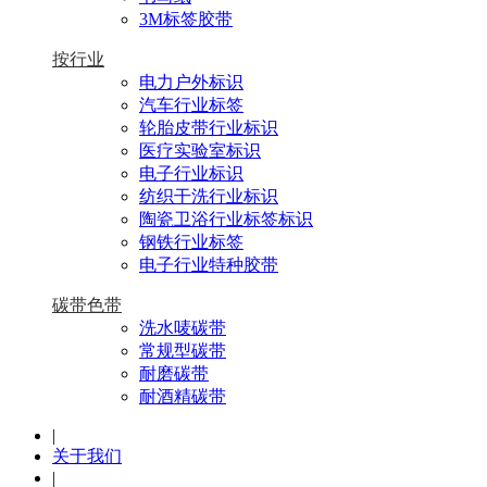
3M标签胶带
按行业
电力户外标识
汽车行业标签
轮胎皮带行业标识
医疗实验室标识
电子行业标识
纺织干洗行业标识
陶瓷卫浴行业标签标识
钢铁行业标签
电子行业特种胶带
碳带色带
洗水唛碳带
常规型碳带
耐磨碳带
耐酒精碳带
|
关于我们
|