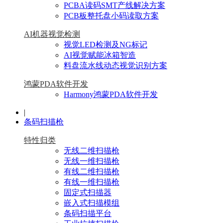
PCBA读码SMT产线解决方案
PCB板整托盘小码读取方案
AI机器视觉检测
视觉LED检测及NG标记
AI视觉赋能冰箱智造
料盘流水线动态视觉识别方案
鸿蒙PDA软件开发
Harmony鸿蒙PDA软件开发
|
条码扫描枪
特性归类
无线二维扫描枪
无线一维扫描枪
有线二维扫描枪
有线一维扫描枪
固定式扫描器
嵌入式扫描模组
条码扫描平台