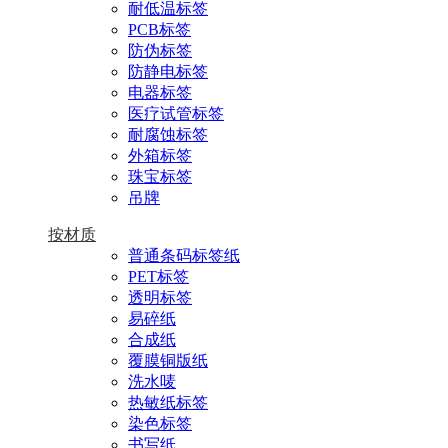
耐低温标签
PCB标签
防伪标签
防静电标签
电器标签
医疗试管标签
耐腐蚀标签
外箱标签
珠宝标签
吊牌
按材质
普通条码标签纸
PET标签
透明标签
易碎纸
合成纸
覆膜铜版纸
洗水唛
热敏纸标签
染色标签
书写纸