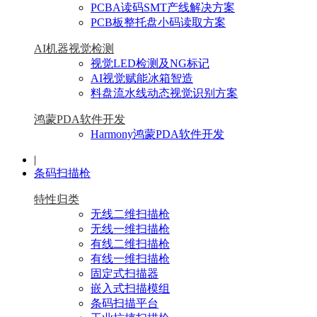
PCBA读码SMT产线解决方案
PCB板整托盘小码读取方案
AI机器视觉检测
视觉LED检测及NG标记
AI视觉赋能冰箱智造
料盘流水线动态视觉识别方案
鸿蒙PDA软件开发
Harmony鸿蒙PDA软件开发
|
条码扫描枪
特性归类
无线二维扫描枪
无线一维扫描枪
有线二维扫描枪
有线一维扫描枪
固定式扫描器
嵌入式扫描模组
条码扫描平台