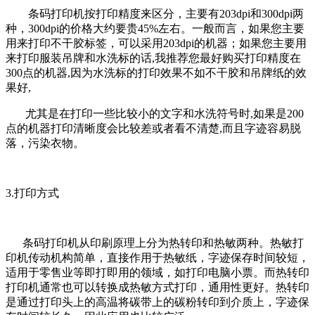
条码打印机按打印精度来区分，主要有203dpi和300dpi两
种，300dpi的价格大约要贵45%左右。一般而言，如果您主要
用来打印不干胶标签，可以采用203dpi的机器；如果您主要用
来打印服装吊牌和水洗标的话,我推荐您最好购买打印精度在
300点的机器,因为水洗标的打印效果不如不干胶和吊牌纸的效
果好,
尤其是在打印一些比较小的文字和水洗符号时,如果是200
点的机器打印清晰度会比较差或者看不清楚,而且字迹容易脱
落，污染衣物。
3.打印方式
条码打印机从印刷原理上分为热转印和热敏两种。热敏打
印机传动机构简单，直接作用于热敏纸，字迹保存时间较短，
适用于零售业等即打即用的领域，如打印电脑小票。而热转印
打印机通常也可以转换成热敏方式打印，通用性更好。热转印
是通过打印头上的高温将碳带上的碳粉转印到介质上，字迹保