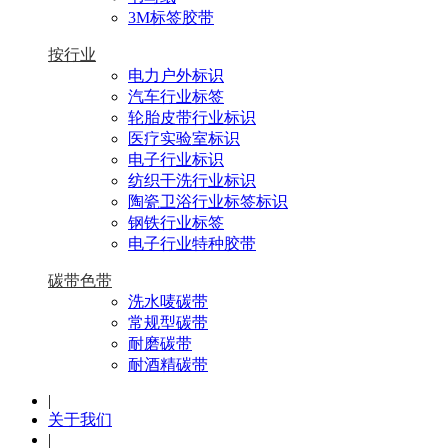
3M标签胶带
按行业
电力户外标识
汽车行业标签
轮胎皮带行业标识
医疗实验室标识
电子行业标识
纺织干洗行业标识
陶瓷卫浴行业标签标识
钢铁行业标签
电子行业特种胶带
碳带色带
洗水唛碳带
常规型碳带
耐磨碳带
耐酒精碳带
|
关于我们
|