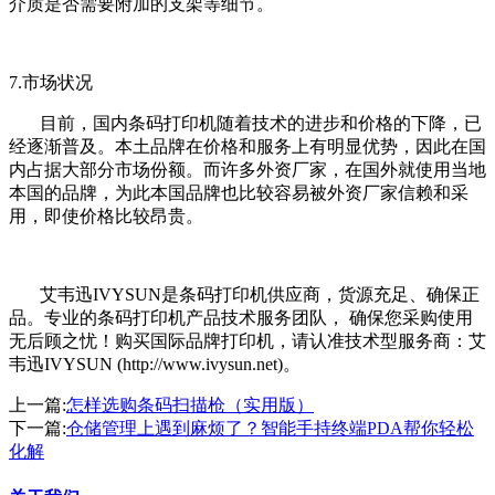
介质是否需要附加的支架等细节。
7.市场状况
目前，国内条码打印机随着技术的进步和价格的下降，已
经逐渐普及。本土品牌在价格和服务上有明显优势，因此在国
内占据大部分市场份额。而许多外资厂家，在国外就使用当地
本国的品牌，为此本国品牌也比较容易被外资厂家信赖和采
用，即使价格比较昂贵。
艾韦迅IVYSUN是
条码打印机供应商，
货源充足、确保正
品。专业的条码打印机产品技术服务团队， 确保您采购使用
无后顾之忧！购买国际品牌打印机，请认准技术型服务商：艾
韦迅IVYSUN (http://www.ivysun.net)。
上一篇:
怎样选购条码扫描枪（实用版）
下一篇:
仓储管理上遇到麻烦了？智能手持终端PDA帮你轻松
化解