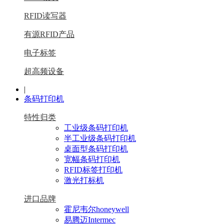
RFID读写器
有源RFID产品
电子标签
超高频设备
|
条码打印机
特性归类
工业级条码打印机
半工业级条码打印机
桌面型条码打印机
宽幅条码打印机
RFID标签打印机
激光打标机
进口品牌
霍尼韦尔honeywell
易腾迈Intermec