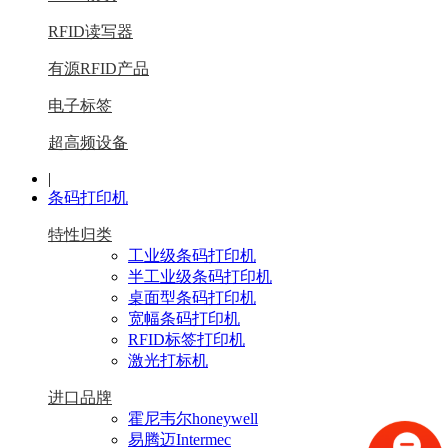
RFID读写器
有源RFID产品
电子标签
超高频设备
|
条码打印机
特性归类
工业级条码打印机
半工业级条码打印机
桌面型条码打印机
宽幅条码打印机
RFID标签打印机
激光打标机
进口品牌
霍尼韦尔honeywell
易腾迈Intermec