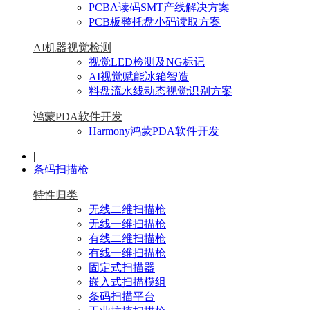
PCBA读码SMT产线解决方案
PCB板整托盘小码读取方案
AI机器视觉检测
视觉LED检测及NG标记
AI视觉赋能冰箱智造
料盘流水线动态视觉识别方案
鸿蒙PDA软件开发
Harmony鸿蒙PDA软件开发
|
条码扫描枪
特性归类
无线二维扫描枪
无线一维扫描枪
有线二维扫描枪
有线一维扫描枪
固定式扫描器
嵌入式扫描模组
条码扫描平台