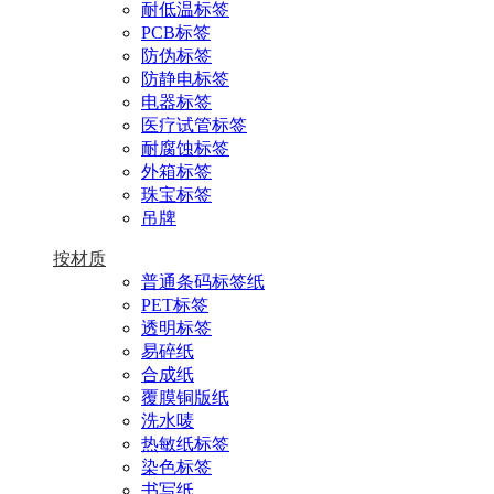
耐低温标签
PCB标签
防伪标签
防静电标签
电器标签
医疗试管标签
耐腐蚀标签
外箱标签
珠宝标签
吊牌
按材质
普通条码标签纸
PET标签
透明标签
易碎纸
合成纸
覆膜铜版纸
洗水唛
热敏纸标签
染色标签
书写纸