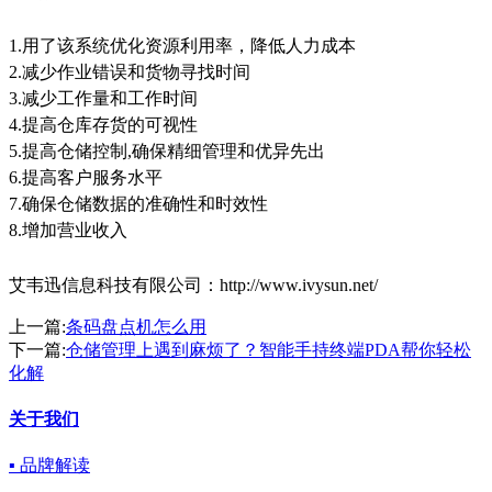
1.用了该系统优化资源利用率，降低人力成本
2.减少作业错误和货物寻找时间
3.减少工作量和工作时间
4.提高仓库存货的可视性
5.提高仓储控制,确保精细管理和优异先出
6.提高客户服务水平
7.确保仓储数据的准确性和时效性
8.增加营业收入
艾韦迅信息科技有限公司：
http://www.ivysun.net/
上一篇:
条码盘点机怎么用
下一篇:
仓储管理上遇到麻烦了？智能手持终端PDA帮你轻松
化解
关于我们
▪ 品牌解读