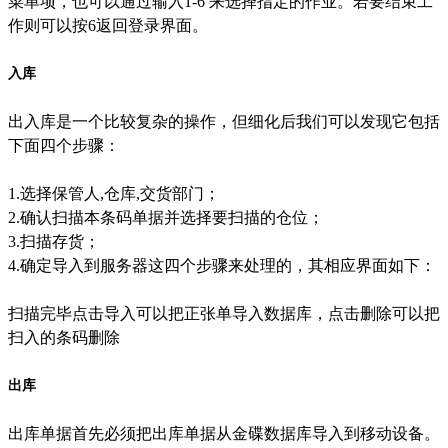
菜单项，也可以通过输入1-6 来选择指定的作业。若要结束工
作则可以按6返回登录界面。
入库
出入库是一个比较复杂的操作，但细化后我们可以发现它包括
下面四个步骤：
1.选择保管人,仓库,交货部门；
2.确认扫描本条码单据并选择要扫描的仓位；
3.扫描存货；
4.确定导入到服务器这四个步骤来处理的，其相应界面如下：
扫描完毕点击导入可以把正张单导入数据库，点击删除可以把
扫入的条码删除
出库
出库单据首先必须把出库单据从金碟数据库导入到移动设备。