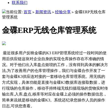
联系我们
当前位置:
首页
新闻资讯
经验分享
金碟ERP无线仓库
>
>
>
管理系统
金碟ERP无线仓库管理系统
最近很多用户反映
金碟的K3 ERP管理系统
经过一段时间的使
用后供应链这块对企业自身的实现仓库操作存在不准确的情
况。对于他们出入库盘点烦琐的工作，没有得到具体的解决方
法,为了改善用户的仓库管理操作，我们与金碟合作开发了一
套与金碟K3供应连对接的一套
移动仓库管理系统
。用无线的
方式实现，具体功能是直接与金碟K3数据库连接取数据，进
行现场的仓库操作，移动手持终端无线扫描现场的货物实时传
输出库,入库,盘点,移库等对应在金碟上必须的操作数据信息，
简单来说就是移动的金碟K3。系统还纪录您操作人员的操作
日志,可供您查看。