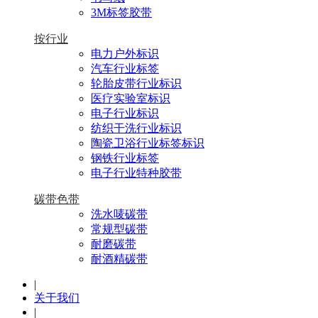
3M标签胶带
按行业
电力户外标识
汽车行业标签
轮胎皮带行业标识
医疗实验室标识
电子行业标识
纺织干洗行业标识
陶瓷卫浴行业标签标识
钢铁行业标签
电子行业特种胶带
碳带色带
洗水唛碳带
常规型碳带
耐磨碳带
耐酒精碳带
|
关于我们
|