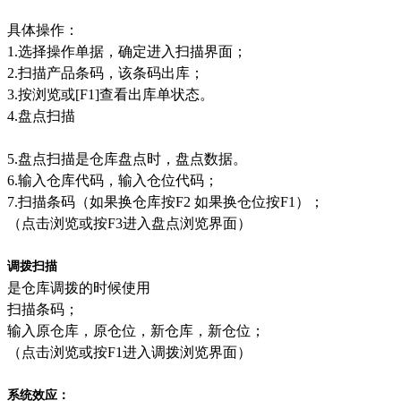
具体操作：
1.选择操作单据，确定进入扫描界面；
2.扫描产品条码，该条码出库；
3.按浏览或[F1]查看出库单状态。
4.盘点扫描
5.盘点扫描是仓库盘点时，盘点数据。
6.输入仓库代码，输入仓位代码；
7.扫描条码（如果换仓库按F2 如果换仓位按F1）；
（点击浏览或按F3进入盘点浏览界面）
调拨扫描
是仓库调拨的时候使用
扫描条码；
输入原仓库，原仓位，新仓库，新仓位；
（点击浏览或按F1进入调拨浏览界面）
系统效应：