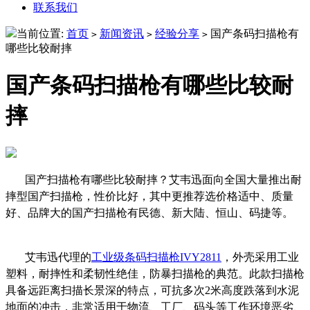
联系我们
当前位置:
首页
新闻资讯
经验分享
国产条码扫描枪有
>
>
>
哪些比较耐摔
国产条码扫描枪有哪些比较耐
摔
国产扫描枪有哪些比较耐摔？艾韦迅面向全国大量推出耐
摔型国产扫描枪，性价比好，其中
更推荐选价格适中、质量
好、品牌大的国产扫描枪有民德、新大陆、恒山、码捷
等。
艾韦迅代理的
工业级条码扫描枪IVY2811
，外壳采用工业
塑料，耐摔性和柔韧性绝佳，防暴扫描枪的典范。此款扫描枪
具备远距离扫描长景深的特点，可抗多次2米高度跌落到水泥
地面的冲击，非常适用于物流、工厂、码头等工作环境恶劣、