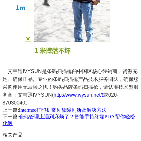
艾韦迅IVYSUN是条码扫描枪的中国区核心经销商，货源充
足、确保正品。专业的条码扫描枪产品技术服务团队，确保您
采购使用无后顾之忧！购买品牌条码扫描枪，请认准技术型服
务商：艾韦迅IVYSUN(
http://www.ivysun.net/)
或020-
87030040。
上一篇:
Intermec打印机常见故障判断及解决方法
下一篇:
仓储管理上遇到麻烦了？智能手持终端PDA帮你轻松
化解
相关产品