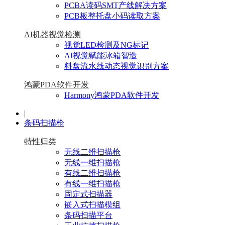
PCBA读码SMT产线解决方案
PCB板整托盘小码读取方案
AI机器视觉检测
视觉LED检测及NG标记
AI视觉赋能冰箱智造
料盘流水线动态视觉识别方案
鸿蒙PDA软件开发
Harmony鸿蒙PDA软件开发
|
条码扫描枪
特性归类
无线二维扫描枪
无线一维扫描枪
有线二维扫描枪
有线一维扫描枪
固定式扫描器
嵌入式扫描模组
条码扫描平台