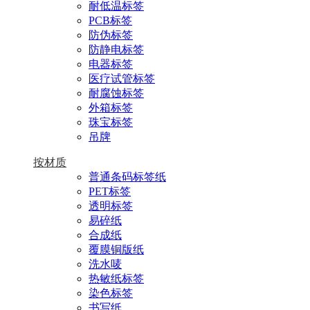
耐低温标签
PCB标签
防伪标签
防静电标签
电器标签
医疗试管标签
耐腐蚀标签
外箱标签
珠宝标签
吊牌
按材质
普通条码标签纸
PET标签
透明标签
易碎纸
合成纸
覆膜铜版纸
洗水唛
热敏纸标签
染色标签
书写纸