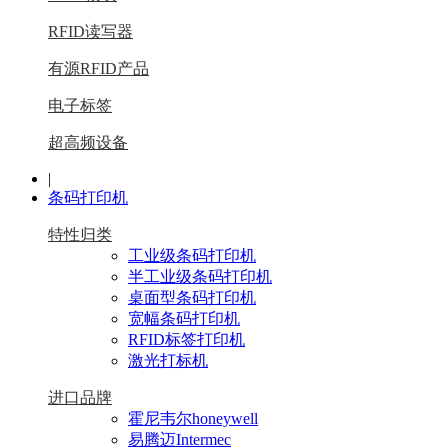
RFID读写器
有源RFID产品
电子标签
超高频设备
|
条码打印机
特性归类
工业级条码打印机
半工业级条码打印机
桌面型条码打印机
宽幅条码打印机
RFID标签打印机
激光打标机
进口品牌
霍尼韦尔honeywell
易腾迈Intermec