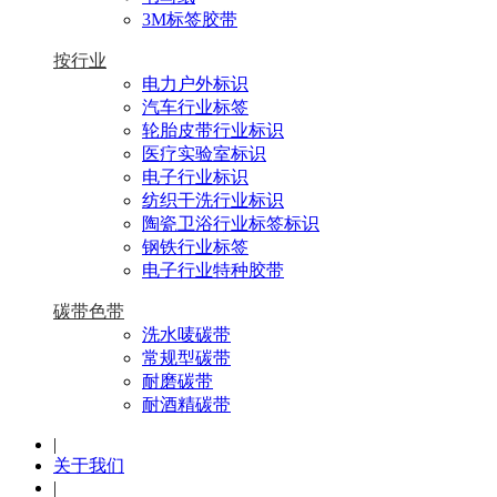
3M标签胶带
按行业
电力户外标识
汽车行业标签
轮胎皮带行业标识
医疗实验室标识
电子行业标识
纺织干洗行业标识
陶瓷卫浴行业标签标识
钢铁行业标签
电子行业特种胶带
碳带色带
洗水唛碳带
常规型碳带
耐磨碳带
耐酒精碳带
|
关于我们
|