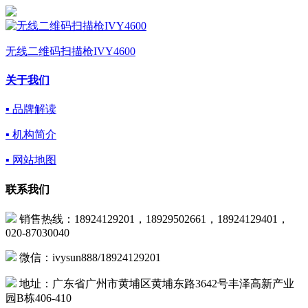
无线二维码扫描枪IVY4600
关于我们
▪ 品牌解读
▪ 机构简介
▪ 网站地图
联系我们
销售热线：18924129201，18929502661，18924129401，
020-87030040
微信：ivysun888/18924129201
地址：广东省广州市黄埔区黄埔东路3642号丰泽高新产业
园B栋406-410