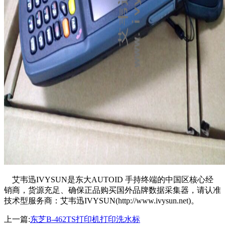
艾韦迅IVYSUN是东大AUTOID 手持终端的中国区核心经
销商，货源充足、确保正品购买国外品牌数据采集器，请认准
技术型服务商：艾韦迅IVYSUN(http://www.ivysun.net)。
上一篇:
东芝B-462TS打印机打印洗水标