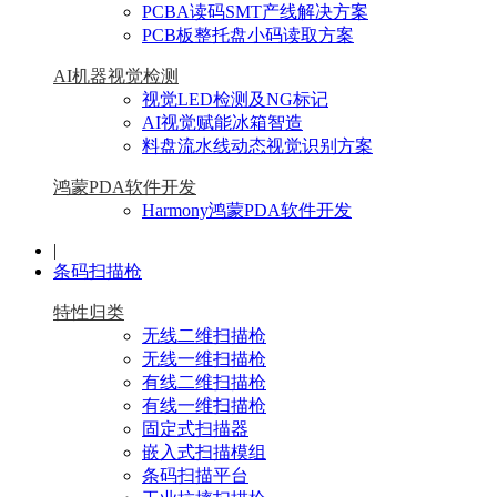
PCBA读码SMT产线解决方案
PCB板整托盘小码读取方案
AI机器视觉检测
视觉LED检测及NG标记
AI视觉赋能冰箱智造
料盘流水线动态视觉识别方案
鸿蒙PDA软件开发
Harmony鸿蒙PDA软件开发
|
条码扫描枪
特性归类
无线二维扫描枪
无线一维扫描枪
有线二维扫描枪
有线一维扫描枪
固定式扫描器
嵌入式扫描模组
条码扫描平台