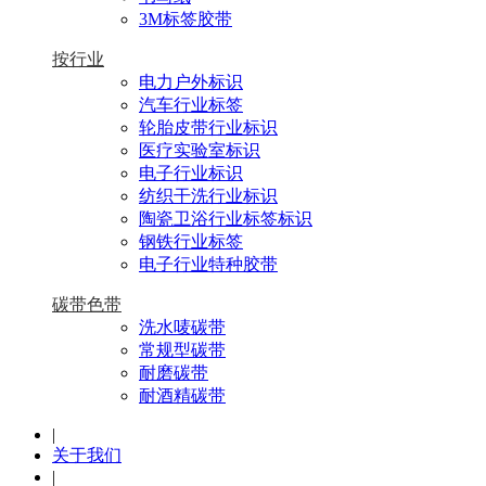
3M标签胶带
按行业
电力户外标识
汽车行业标签
轮胎皮带行业标识
医疗实验室标识
电子行业标识
纺织干洗行业标识
陶瓷卫浴行业标签标识
钢铁行业标签
电子行业特种胶带
碳带色带
洗水唛碳带
常规型碳带
耐磨碳带
耐酒精碳带
|
关于我们
|