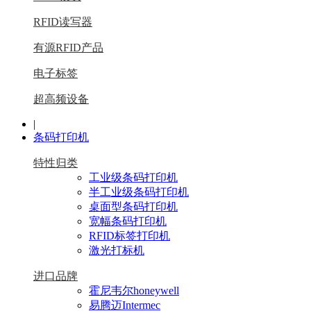
RFID读写器
有源RFID产品
电子标签
超高频设备
|
条码打印机
特性归类
工业级条码打印机
半工业级条码打印机
桌面型条码打印机
宽幅条码打印机
RFID标签打印机
激光打标机
进口品牌
霍尼韦尔honeywell
易腾迈Intermec