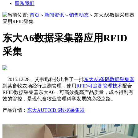
联系我们
当前位置:
首页
新闻资讯
销售动态
东大A6数据采集器
>
>
>
应用RFID采集
东大A6数据采集器应用RFID
采集
2015.12.28，艾韦迅科技出售了一批
东大A6条码数据采集器
到某畜牧农场经行追溯管理，使用
RFID可追溯管理技术
配合
RFID数据采集器东大A6，可高效提高产品质量，成本得到有
效的管控，是现代畜牧业管理科学发展的必经之路。
产品详情：
东大AUTOID 6数据采集器