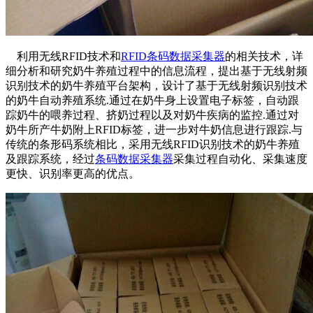
利用无线RFID技术和
RFID条码数据采集器
的相关技术，详
细分析和研究奶牛养殖过程中的信息流程，提出基于无线射频
识别技术的奶牛养殖平台架构，设计了基于无线射频识别技术
的奶牛自动养殖系统.通过在奶牛身上设置电子标签，自动跟
踪奶牛的喂养过程、挤奶过程以及对奶牛疾病的监控.通过对
奶牛所产牛奶附上RFID标签，进一步对牛奶信息进行跟踪.与
传统的条形码系统相比，采用无线RFID识别技术的奶牛养殖
及跟踪系统，经过
条码数据采集器
采集过程自动化、采集速度
更快、识别率更高的优点。