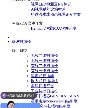
视觉LED检测及NG标记
AI视觉赋能冰箱智造
料盘流水线动态视觉识别方案
鸿蒙PDA软件开发
Harmony鸿蒙PDA软件开发
|
条码扫描枪
特性归类
无线二维扫描枪
无线一维扫描枪
有线二维扫描枪
有线一维扫描枪
固定式扫描器
嵌入式扫描模组
条码扫描平台
工业抗摔扫描枪
你们是怎么收费的呢？
指环扫描器GENERALSCAN
霍尼韦尔honeywell扫描引擎
Zebra斑马扫描模组引擎