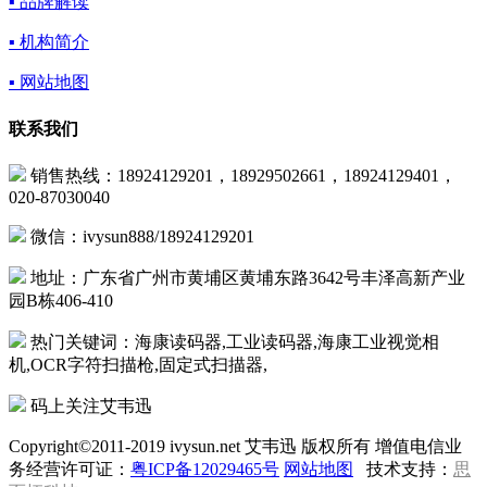
▪ 品牌解读
▪ 机构简介
▪ 网站地图
联系我们
销售热线：18924129201，18929502661，18924129401，
020-87030040
微信：ivysun888/18924129201
地址：广东省广州市黄埔区黄埔东路3642号丰泽高新产业
园B栋406-410
热门关键词：海康读码器,工业读码器,海康工业视觉相
机,OCR字符扫描枪,固定式扫描器,
码上关注艾韦迅
Copyright©2011-2019 ivysun.net 艾韦迅 版权所有 增值电信业
务经营许可证：
粤ICP备12029465号
网站地图
技术支持：
思