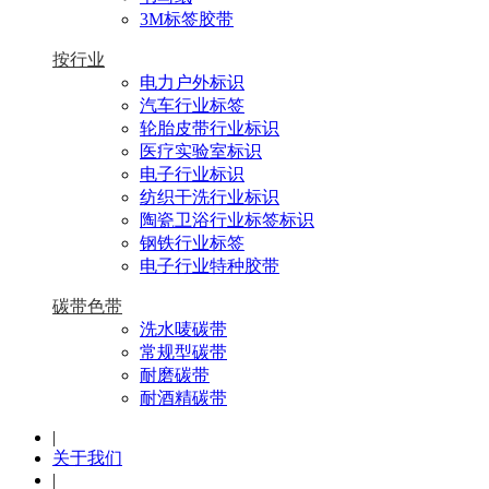
3M标签胶带
按行业
电力户外标识
汽车行业标签
轮胎皮带行业标识
医疗实验室标识
电子行业标识
纺织干洗行业标识
陶瓷卫浴行业标签标识
钢铁行业标签
电子行业特种胶带
碳带色带
洗水唛碳带
常规型碳带
耐磨碳带
耐酒精碳带
|
关于我们
|