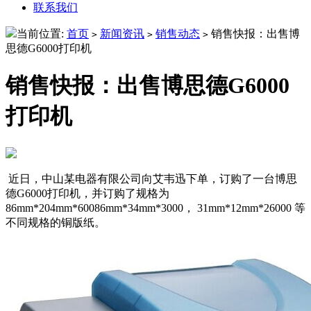
联系我们
当前位置:
首页
新闻资讯
销售动态
销售快报：出售博
>
>
>
思德G6000打印机
销售快报：出售博思德G6000
打印机
近日，中山某电器有限公司向艾韦迅下单，订购了一台博思
德G6000打印机，并订购了规格为
86mm*204mm*60086mm*34mm*3000， 31mm*12mm*26000 等
不同规格的铜版纸。