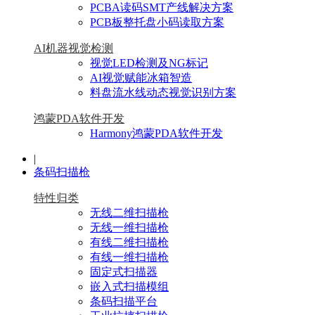
PCBA读码SMT产线解决方案
PCB板整托盘小码读取方案
AI机器视觉检测
视觉LED检测及NG标记
AI视觉赋能冰箱智造
料盘流水线动态视觉识别方案
鸿蒙PDA软件开发
Harmony鸿蒙PDA软件开发
|
条码扫描枪
特性归类
无线二维扫描枪
无线一维扫描枪
有线二维扫描枪
有线一维扫描枪
固定式扫描器
嵌入式扫描模组
条码扫描平台