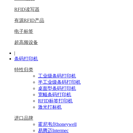
RFID读写器
有源RFID产品
电子标签
超高频设备
|
条码打印机
特性归类
工业级条码打印机
半工业级条码打印机
桌面型条码打印机
宽幅条码打印机
RFID标签打印机
激光打标机
进口品牌
霍尼韦尔honeywell
易腾迈Intermec