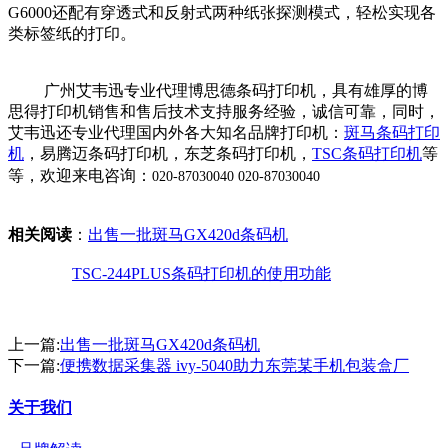
G6000还配有穿透式和反射式两种纸张探测模式，轻松实现各
类标签纸的打印。
广州艾韦迅专业代理博思德条码打印机，具有雄厚的博
思得打印机销售和售后技术支持服务经验，诚信可靠，同时，
艾韦迅还专业代理国内外各大知名品牌打印机：
斑马条码打印
机
，易腾迈条码打印机，东芝条码打印机，
TSC条码打印机
等
等，欢迎来电咨询：
020-87030040
020-87030040
相关阅读
：
出售一批斑马GX420d条码机
TSC-244PLUS条码打印机的使用功能
上一篇:
出售一批斑马GX420d条码机
下一篇:
便携数据采集器 ivy-5040助力东莞某手机包装盒厂
关于我们