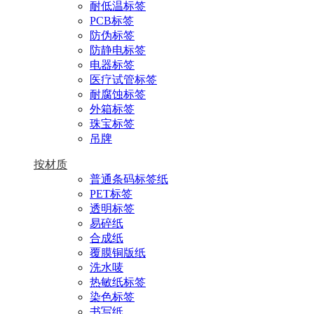
耐低温标签
PCB标签
防伪标签
防静电标签
电器标签
医疗试管标签
耐腐蚀标签
外箱标签
珠宝标签
吊牌
按材质
普通条码标签纸
PET标签
透明标签
易碎纸
合成纸
覆膜铜版纸
洗水唛
热敏纸标签
染色标签
书写纸