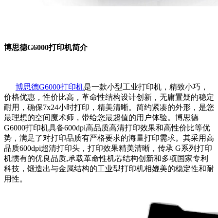
博思德G6000打印机简介
博思德G6000打印机
是一款小型工业打印机，精致小巧，
价格优惠，性价比高，革命性结构设计创新，无庸置疑的稳定
耐用，确保7x24小时打印，精美清晰。简约紧凑的外形，是您
最理想的空间魔术师，带给您最超值的用户体验。博思德
G6000打印机具备600dpi高品质高清打印效果和高性价比等优
势，满足了对打印品质有严格要求的海量打印需求。其采用高
品质600dpi超清打印头，打印效果精美清晰，传承 G系列打印
机惯有的优良品质,承载革命性机芯结构创新和多项国家专利
科技，锻造出与金属结构的工业型打印机相媲美的稳定性和耐
用性。