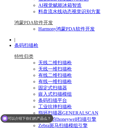
AI视觉赋能冰箱智造
料盘流水线动态视觉识别方案
鸿蒙PDA软件开发
Harmony鸿蒙PDA软件开发
|
条码扫描枪
特性归类
无线二维扫描枪
无线一维扫描枪
有线二维扫描枪
有线一维扫描枪
固定式扫描器
嵌入式扫描模组
条码扫描平台
工业抗摔扫描枪
指环扫描器GENERALSCAN
可以介绍下你们的产品么？
霍尼韦尔honeywell扫描引擎
Zebra斑马扫描模组引擎