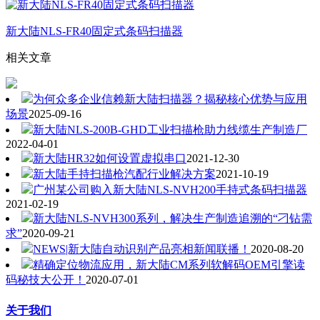
新大陆NLS-FR40固定式条码扫描器
相关文章
为何众多企业信赖新大陆扫描器？揭秘核心优势与应用
场景
2025-09-16
新大陆NLS-200B-GHD工业扫描枪助力线缆生产制造厂
2022-04-01
新大陆HR32如何设置虚拟串口
2021-12-30
新大陆手持扫描枪汽配行业解决方案
2021-10-19
广州某公司购入新大陆NLS-NVH200手持式条码扫描器
2021-02-19
新大陆NLS-NVH300系列，解决生产制造追溯的“刁钻需
求”
2020-09-21
NEWS|新大陆自动识别产品亮相新闻联播！
2020-08-20
精确定位物流应用，新大陆CM系列软解码OEM引擎读
码秘技大公开！
2020-07-01
关于我们