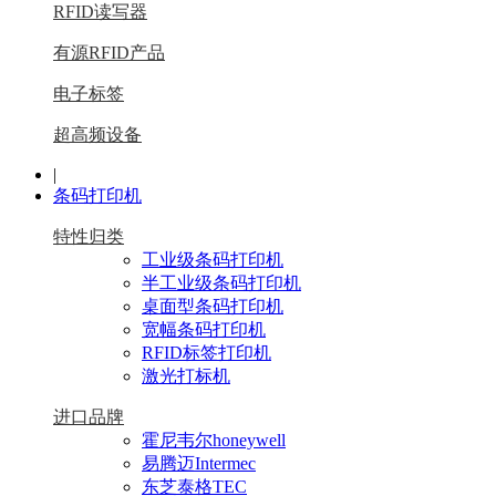
RFID读写器
有源RFID产品
电子标签
超高频设备
|
条码打印机
特性归类
工业级条码打印机
半工业级条码打印机
桌面型条码打印机
宽幅条码打印机
RFID标签打印机
激光打标机
进口品牌
霍尼韦尔honeywell
易腾迈Intermec
东芝泰格TEC