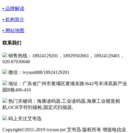
▪ 品牌解读
▪ 机构简介
▪ 网站地图
联系我们
销售热线：18924129201，18929502661，18924129401，
020-87030040
微信：ivysun888/18924129201
地址：广东省广州市黄埔区黄埔东路3642号丰泽高新产业
园B栋406-410
热门关键词：海康读码器,工业读码器,海康工业视觉相
机,OCR字符扫描枪,固定式扫描器,
码上关注艾韦迅
Copyright©2011-2019 ivysun.net 艾韦迅 版权所有 增值电信业