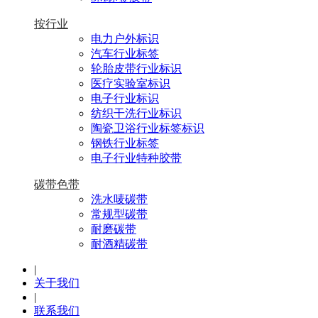
按行业
电力户外标识
汽车行业标签
轮胎皮带行业标识
医疗实验室标识
电子行业标识
纺织干洗行业标识
陶瓷卫浴行业标签标识
钢铁行业标签
电子行业特种胶带
碳带色带
洗水唛碳带
常规型碳带
耐磨碳带
耐酒精碳带
|
关于我们
|
联系我们