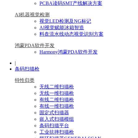
PCBA读码SMT产线解决方案
AI机器视觉检测
视觉LED检测及NG标记
AI视觉赋能冰箱智造
料盘流水线动态视觉识别方案
鸿蒙PDA软件开发
Harmony鸿蒙PDA软件开发
|
条码扫描枪
特性归类
无线二维扫描枪
无线一维扫描枪
有线二维扫描枪
有线一维扫描枪
固定式扫描器
嵌入式扫描模组
条码扫描平台
工业抗摔扫描枪