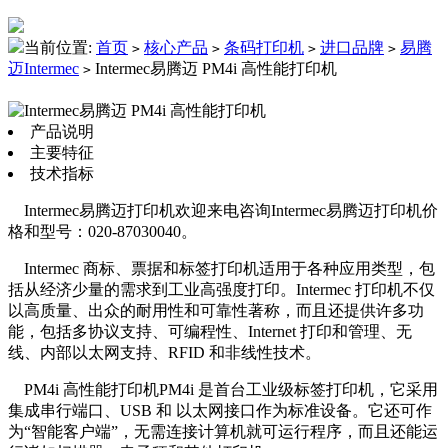
当前位置:
首页
核心产品
条码打印机
进口品牌
易腾
>
>
>
>
迈Intermec
Intermec易腾迈 PM4i 高性能打印机
>
产品说明
主要特征
技术指标
I
ntermec易腾迈打印机欢迎来电咨询Intermec易腾迈打印机价
格和型号：020-87030040。
Intermec 商标、票据和标签打印机适用于各种应用类型，包
括从经济少量的需求到工业高强度打印。Intermec 打印机不仅
以高质量、出众的耐用性和可靠性著称，而且还提供许多功
能，包括多协议支持、可编程性、Internet 打印和管理、无
线、内部以太网支持、RFID 和非线性技术。
PM4i 高性能打印机PM4i 是首台工业级标签打印机，它采用
集成串行端口、USB 和 以太网接口作为标准设备。它还可作
为“智能客户端”，无需连接计算机就可运行程序，而且还能运