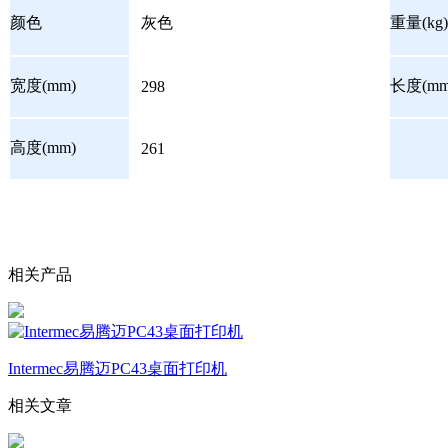
颜色
灰色
重量(kg)
宽度(mm)
长度(mm
298
高度(mm)
261
相关产品
Intermec易腾迈PC43桌面打印机
相关文章