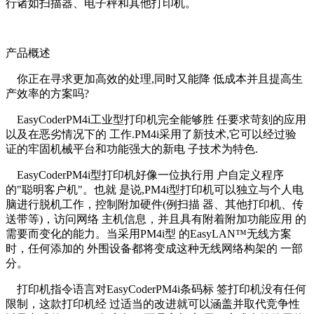
行诸如扫描器、电子秤和其他打印机。
产品概述
你正在寻求更加高效的处理,同时又能降 低成本并且提高生
产效率的方案吗?
EasyCoderPM4i工业型打印机完全能够胜 任要求苛刻的应用
以及在恶劣情况下的 工作.PM4i采用了新技术,它可以经过验
证的牢固机械平台和功能强大的新电 子技术为特色.
EasyCoderPM4i型打印机好像一位执行用 户自定义程序
的"聪明客户机"。也就 是说,PM4i型打印机可以独立与个人电
脑进行脱机工作，控制附加硬件(例扫描 器、其他打印机、传
送带等)，访问网络 主机信息，并且具有附着附加功能应用 的
需要而变化的能力。当采用PM4i型 的EasyLAN™无线方案
时，任何添加的 外围设备都将变成这种无线网络构架的 一部
分。
打印机指令语言对EasyCoderPM4i条码标 签打印机没有任何
限制，这款打印机经 过适当的改进就可以涵盖并取代竞争性