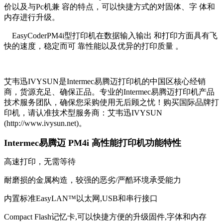
价以及与Pc机兼 容的特点，可以快捷方式的对固体、字 体和
内存进行升级。
EasyCoderPM4i型打印机在数据输入输出 和打印方面具有飞
快的速度，稳定而可 靠性能以及优异的打印质量 。
艾韦迅IVYSUN是Intermec易腾迈打印机的中国区核心经销
商，货源充足、确保正品。专业的Intermec易腾迈打印机产品
技术服务团队，确保您采购使用无后顾之忧！购买国际品牌打
印机，请认准技术型服务商：艾韦迅IVYSUN
(http://www.ivysun.net)。
Intermec易腾迈 PM4i 高性能打印机功能特性
高速打印，无需等待
耐磨损的金属构造，较强的恶劣/严酷环境承受能力
内置标准EasyLAN™以太网,USB和串行接口
Compact Flash记忆卡,可以快捷方便的升级固件,字体和内存