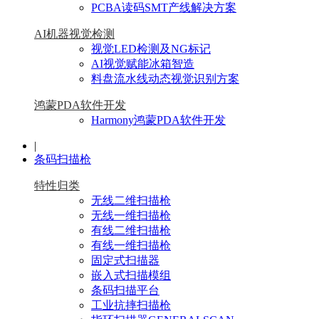
PCBA读码SMT产线解决方案
AI机器视觉检测
视觉LED检测及NG标记
AI视觉赋能冰箱智造
料盘流水线动态视觉识别方案
鸿蒙PDA软件开发
Harmony鸿蒙PDA软件开发
|
条码扫描枪
特性归类
无线二维扫描枪
无线一维扫描枪
有线二维扫描枪
有线一维扫描枪
固定式扫描器
嵌入式扫描模组
条码扫描平台
工业抗摔扫描枪