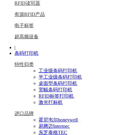
RFID读写器
有源RFID产品
电子标签
超高频设备
|
条码打印机
特性归类
工业级条码打印机
半工业级条码打印机
桌面型条码打印机
宽幅条码打印机
RFID标签打印机
激光打标机
进口品牌
霍尼韦尔honeywell
易腾迈Intermec
东芝泰格TEC