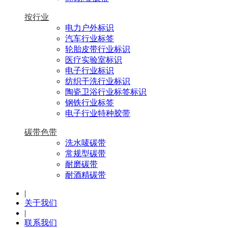
按行业
电力户外标识
汽车行业标签
轮胎皮带行业标识
医疗实验室标识
电子行业标识
纺织干洗行业标识
陶瓷卫浴行业标签标识
钢铁行业标签
电子行业特种胶带
碳带色带
洗水唛碳带
常规型碳带
耐磨碳带
耐酒精碳带
|
关于我们
|
联系我们