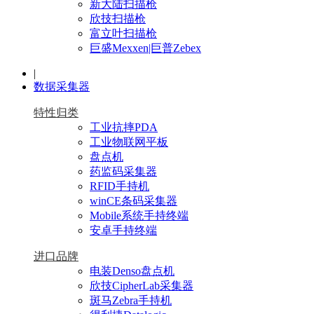
新大陆扫描枪
欣技扫描枪
富立叶扫描枪
巨盛Mexxen|巨普Zebex
|
数据采集器
特性归类
工业抗摔PDA
工业物联网平板
盘点机
药监码采集器
RFID手持机
winCE条码采集器
Mobile系统手持终端
安卓手持终端
进口品牌
电装Denso盘点机
欣技CipherLab采集器
斑马Zebra手持机