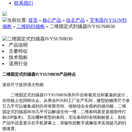
联系我们
当前位置:
首页
核心产品
自主产品
艾韦迅IVYSUN扫
>
>
>
描枪
二维码扫描枪
二维固定式扫描器IVYSUN8030
>
>
产品说明
主要特征
技术指标
适用行业
二维固定式扫描器IVYSUN8030产品特点
迷你尺寸提供强大性能
二维固定式扫描器IVYSUN8030系列不但有着灵活和紧凑的设计，
在性能上也同样出众。从商业POS到工厂生产车间，微型的物理尺寸使
它几乎可以被集成到任何有限空间。借助综合全面的扫描功能，二维
固定式扫描器8030几乎可以解读任何一维，二维条码甚至直接部件打
标(DP版本)。无论哪种类型的条码，无论条码印在纸制标签上，刻在
产品中还是显示在手机屏幕上，突破性的数字成像技术实现超凡的扫
描速度。