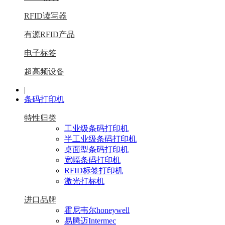
RFID读写器
有源RFID产品
电子标签
超高频设备
|
条码打印机
特性归类
工业级条码打印机
半工业级条码打印机
桌面型条码打印机
宽幅条码打印机
RFID标签打印机
激光打标机
进口品牌
霍尼韦尔honeywell
易腾迈Intermec