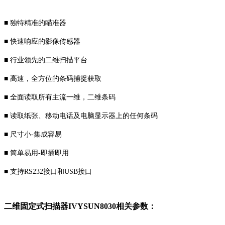
■ 独特精准的瞄准器
■ 快速响应的影像传感器
■ 行业领先的二维扫描平台
■ 高速，全方位的条码捕捉获取
■ 全面读取所有主流一维，二维条码
■ 读取纸张、移动电话及电脑显示器上的任何条码
■ 尺寸小-集成容易
■ 简单易用-即插即用
■ 支持RS232接口和USB接口
二维固定式扫描器IVYSUN8030相关参数：