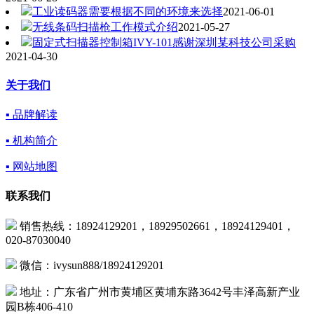
工业读码器需要根据不同的环境来选择
2021-06-01
无线条码扫描枪工作模式介绍
2021-05-27
固定式扫描器控制箱IVY-101感谢深圳某科技公司采购
2021-04-30
关于我们
▪ 品牌解读
▪ 机构简介
▪ 网站地图
联系我们
销售热线：18924129201，18929502661，18924129401，
020-87030040
微信：ivysun888/18924129201
地址：广东省广州市黄埔区黄埔东路3642号丰泽高新产业
园B栋406-410