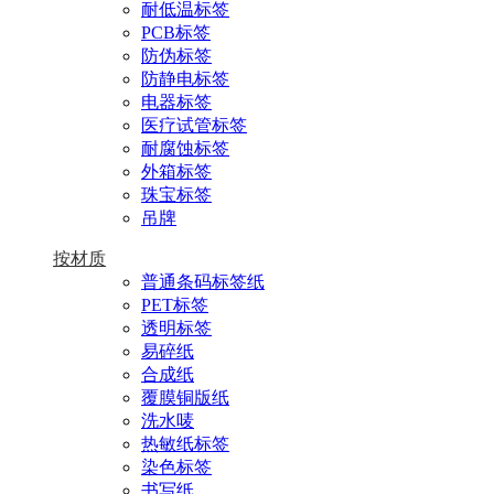
耐低温标签
PCB标签
防伪标签
防静电标签
电器标签
医疗试管标签
耐腐蚀标签
外箱标签
珠宝标签
吊牌
按材质
普通条码标签纸
PET标签
透明标签
易碎纸
合成纸
覆膜铜版纸
洗水唛
热敏纸标签
染色标签
书写纸