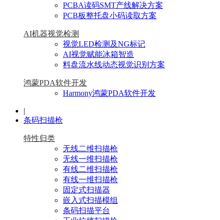
PCBA读码SMT产线解决方案
PCB板整托盘小码读取方案
AI机器视觉检测
视觉LED检测及NG标记
AI视觉赋能冰箱智造
料盘流水线动态视觉识别方案
鸿蒙PDA软件开发
Harmony鸿蒙PDA软件开发
|
条码扫描枪
特性归类
无线二维扫描枪
无线一维扫描枪
有线二维扫描枪
有线一维扫描枪
固定式扫描器
嵌入式扫描模组
条码扫描平台