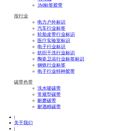
3M标签胶带
按行业
电力户外标识
汽车行业标签
轮胎皮带行业标识
医疗实验室标识
电子行业标识
纺织干洗行业标识
陶瓷卫浴行业标签标识
钢铁行业标签
电子行业特种胶带
碳带色带
洗水唛碳带
常规型碳带
耐磨碳带
耐酒精碳带
|
关于我们
|